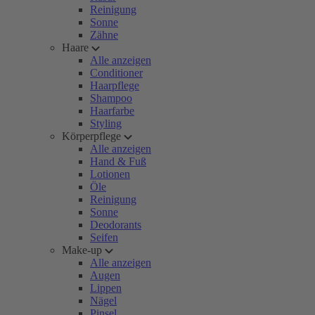
Reinigung
Sonne
Zähne
Haare
Alle anzeigen
Conditioner
Haarpflege
Shampoo
Haarfarbe
Styling
Körperpflege
Alle anzeigen
Hand & Fuß
Lotionen
Öle
Reinigung
Sonne
Deodorants
Seifen
Make-up
Alle anzeigen
Augen
Lippen
Nägel
Pinsel