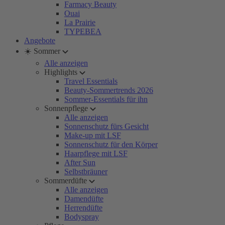
Farmacy Beauty
Ouai
La Prairie
TYPEBEA
Angebote
☀️ Sommer
Alle anzeigen
Highlights
Travel Essentials
Beauty-Sommertrends 2026
Sommer-Essentials für ihn
Sonnenpflege
Alle anzeigen
Sonnenschutz fürs Gesicht
Make-up mit LSF
Sonnenschutz für den Körper
Haarpflege mit LSF
After Sun
Selbstbräuner
Sommerdüfte
Alle anzeigen
Damendüfte
Herrendüfte
Bodyspray