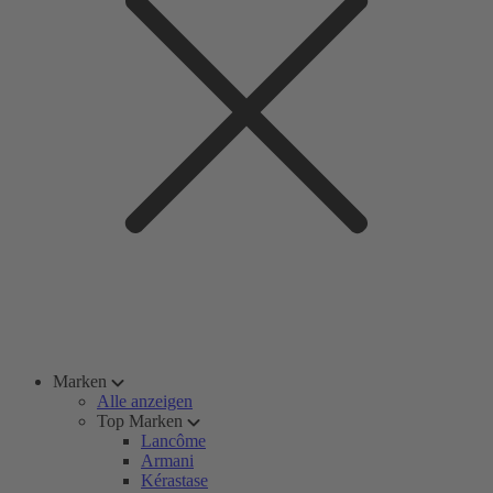
Marken
Alle anzeigen
Top Marken
Lancôme
Armani
Kérastase