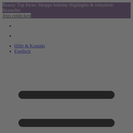
Beauty Top Picks: Shoppe beliebte Highlights & reduzierte
Bestseller
Jetzt entdecken
Hilfe & Kontakt
Englisch