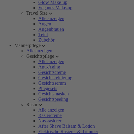
Glow Make-up
Veganes Make-up
Travel Size
Alle anzeigen
Augen
Augenbrauen
Teint
Zubehör
Männerpflege
Alle anzeigen
Gesichtspflege
Alle anzeigen
Anti-Aging
Gesichtscreme
Gesichtsreinigung
Gesichtsserum
Pflegesets
Gesichtsmasken
Gesichtspeeling
Rasur
Alle anzeigen
Rasiercreme
Nassrasierer
After Shave Balsam & Lotion
Elektrische Rasierer & Trimmer