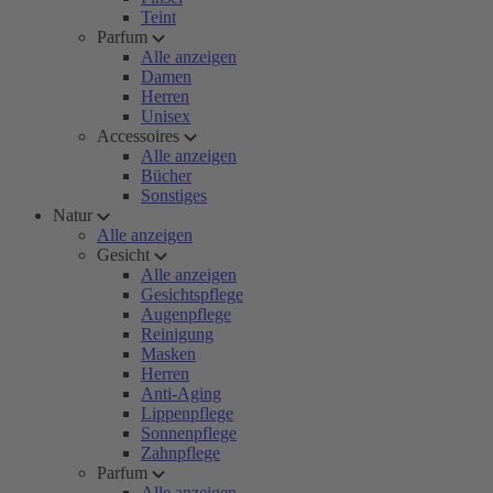
Teint
Parfum
Alle anzeigen
Damen
Herren
Unisex
Accessoires
Alle anzeigen
Bücher
Sonstiges
Natur
Alle anzeigen
Gesicht
Alle anzeigen
Gesichtspflege
Augenpflege
Reinigung
Masken
Herren
Anti-Aging
Lippenpflege
Sonnenpflege
Zahnpflege
Parfum
Alle anzeigen