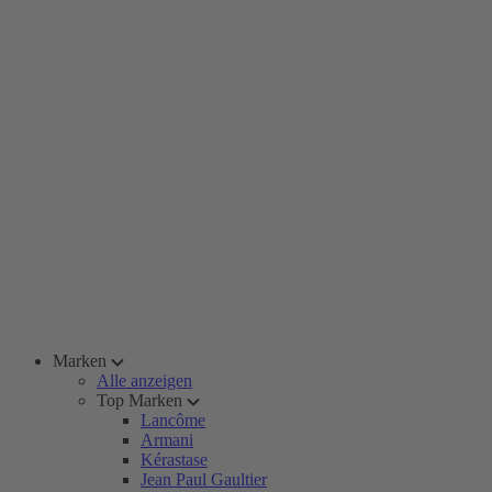
Marken
Alle anzeigen
Top Marken
Lancôme
Armani
Kérastase
Jean Paul Gaultier