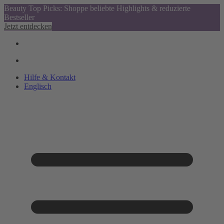
Beauty Top Picks: Shoppe beliebte Highlights & reduzierte
Bestseller
Jetzt entdecken
Hilfe & Kontakt
Englisch