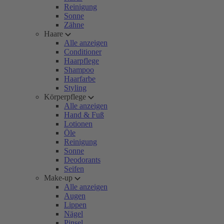
Reinigung
Sonne
Zähne
Haare
Alle anzeigen
Conditioner
Haarpflege
Shampoo
Haarfarbe
Styling
Körperpflege
Alle anzeigen
Hand & Fuß
Lotionen
Öle
Reinigung
Sonne
Deodorants
Seifen
Make-up
Alle anzeigen
Augen
Lippen
Nägel
Pinsel