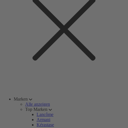
Marken
Alle anzeigen
Top Marken
Lancôme
Armani
Kérastase