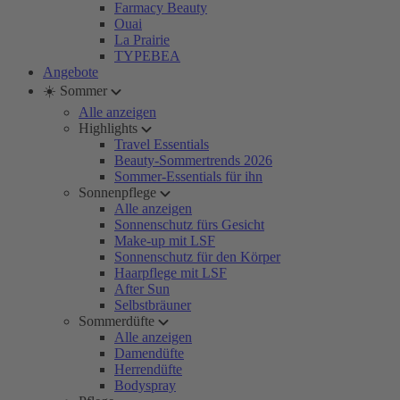
Farmacy Beauty
Ouai
La Prairie
TYPEBEA
Angebote
☀️ Sommer
Alle anzeigen
Highlights
Travel Essentials
Beauty-Sommertrends 2026
Sommer-Essentials für ihn
Sonnenpflege
Alle anzeigen
Sonnenschutz fürs Gesicht
Make-up mit LSF
Sonnenschutz für den Körper
Haarpflege mit LSF
After Sun
Selbstbräuner
Sommerdüfte
Alle anzeigen
Damendüfte
Herrendüfte
Bodyspray