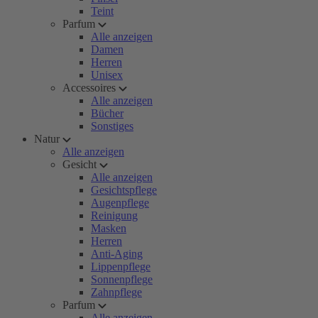
Teint
Parfum
Alle anzeigen
Damen
Herren
Unisex
Accessoires
Alle anzeigen
Bücher
Sonstiges
Natur
Alle anzeigen
Gesicht
Alle anzeigen
Gesichtspflege
Augenpflege
Reinigung
Masken
Herren
Anti-Aging
Lippenpflege
Sonnenpflege
Zahnpflege
Parfum
Alle anzeigen