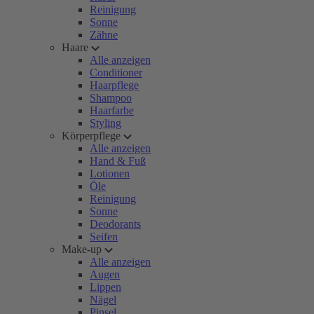
Reinigung
Sonne
Zähne
Haare
Alle anzeigen
Conditioner
Haarpflege
Shampoo
Haarfarbe
Styling
Körperpflege
Alle anzeigen
Hand & Fuß
Lotionen
Öle
Reinigung
Sonne
Deodorants
Seifen
Make-up
Alle anzeigen
Augen
Lippen
Nägel
Pinsel