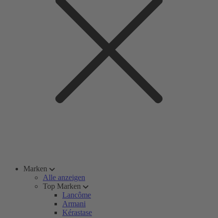
Marken
Alle anzeigen
Top Marken
Lancôme
Armani
Kérastase