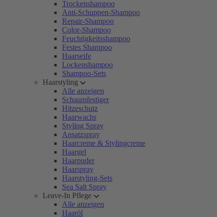
Trockenshampoo
Anti-Schuppen-Shampoo
Repair-Shampoo
Color-Shampoo
Feuchtigkeitsshampoo
Festes Shampoo
Haarseife
Lockenshampoo
Shampoo-Sets
Haarstyling
Alle anzeigen
Schaumfestiger
Hitzeschutz
Haarwachs
Styling Spray
Ansatzspray
Haarcreme & Stylingcreme
Haargel
Haarpuder
Haarspray
Haarstyling-Sets
Sea Salt Spray
Leave-In Pflege
Alle anzeigen
Haaröl