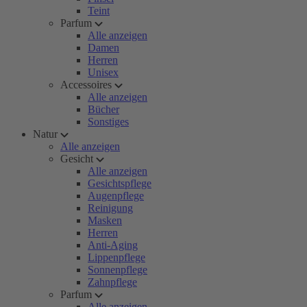
Teint
Parfum
Alle anzeigen
Damen
Herren
Unisex
Accessoires
Alle anzeigen
Bücher
Sonstiges
Natur
Alle anzeigen
Gesicht
Alle anzeigen
Gesichtspflege
Augenpflege
Reinigung
Masken
Herren
Anti-Aging
Lippenpflege
Sonnenpflege
Zahnpflege
Parfum
Alle anzeigen