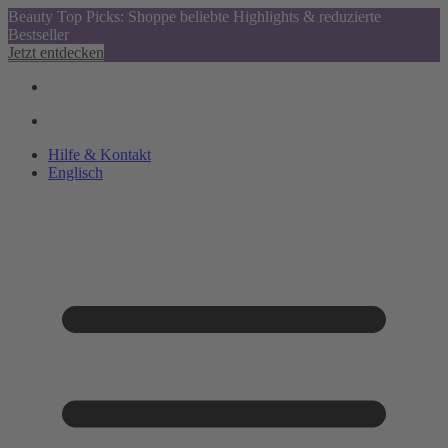
Beauty Top Picks: Shoppe beliebte Highlights & reduzierte
Bestseller
Jetzt entdecken
Hilfe & Kontakt
Englisch