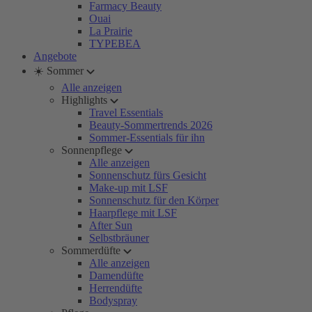
Farmacy Beauty
Ouai
La Prairie
TYPEBEA
Angebote
☀️ Sommer
Alle anzeigen
Highlights
Travel Essentials
Beauty-Sommertrends 2026
Sommer-Essentials für ihn
Sonnenpflege
Alle anzeigen
Sonnenschutz fürs Gesicht
Make-up mit LSF
Sonnenschutz für den Körper
Haarpflege mit LSF
After Sun
Selbstbräuner
Sommerdüfte
Alle anzeigen
Damendüfte
Herrendüfte
Bodyspray