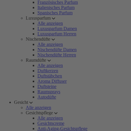
Französisches Parfum
Italienisches Parfum
Spanisches Parfum
Luxusparfum
Alle anzeigen
Luxusparfum Damen
Luxusparfum Herren
Nischendüfte
Alle anzeigen
Nischendüfte Damen
Nischendüfte Herren
Raumdüfte
Alle anzeigen
Duftkerzen
Duftstäbchen
Aroma Diffuser
Duftsteine
Raumsprays
Autodüfte
Gesicht
Alle anzeigen
Gesichtspflege
Alle anzeigen
Gesichtscreme
Anti-Aging-Gesichtspflege