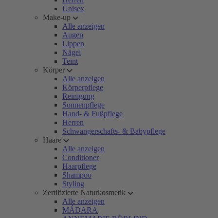
Unisex
Make-up
Alle anzeigen
Augen
Lippen
Nägel
Teint
Körper
Alle anzeigen
Körperpflege
Reinigung
Sonnenpflege
Hand- & Fußpflege
Herren
Schwangerschafts- & Babypflege
Haare
Alle anzeigen
Conditioner
Haarpflege
Shampoo
Styling
Zertifizierte Naturkosmetik
Alle anzeigen
MÁDARA