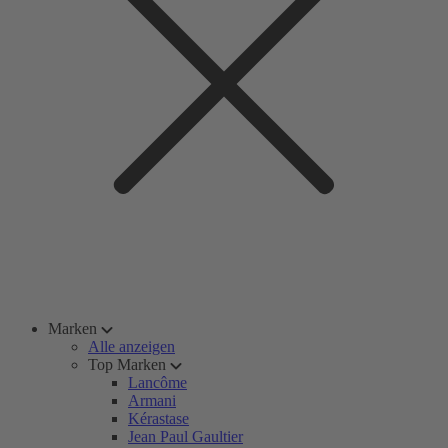
Marken
Alle anzeigen
Top Marken
Lancôme
Armani
Kérastase
Jean Paul Gaultier