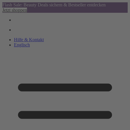
Flash Sale: Beauty Deals sichern & Bestseller entdecken
Jetzt shoppen
Hilfe & Kontakt
Englisch