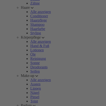
Zähne
Haare
Alle anzeigen
Conditioner
Haarpflege
Shampoo
Haarfarbe
Styling
Körperpflege
Alle anzeigen
Hand & Fuß
Lotionen
Öle
Reinigung
Sonne
Deodorants
Seifen
Make-up
Alle anzeigen
Augen
Lippen
Nägel
Pinsel
Teint
Parfum