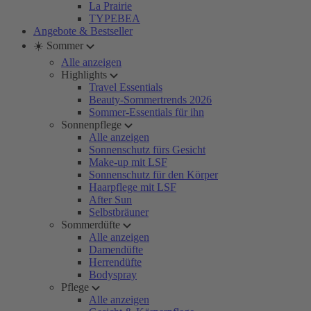
La Prairie
TYPEBEA
Angebote & Bestseller
☀️ Sommer
Alle anzeigen
Highlights
Travel Essentials
Beauty-Sommertrends 2026
Sommer-Essentials für ihn
Sonnenpflege
Alle anzeigen
Sonnenschutz fürs Gesicht
Make-up mit LSF
Sonnenschutz für den Körper
Haarpflege mit LSF
After Sun
Selbstbräuner
Sommerdüfte
Alle anzeigen
Damendüfte
Herrendüfte
Bodyspray
Pflege
Alle anzeigen