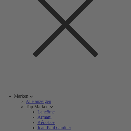
Marken
Alle anzeigen
Top Marken
Lancôme
Armani
Kérastase
Jean Paul Gaultier