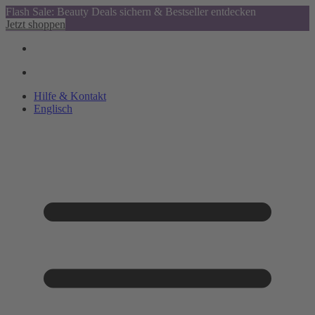
Flash Sale: Beauty Deals sichern & Bestseller entdecken
Jetzt shoppen
Hilfe & Kontakt
Englisch