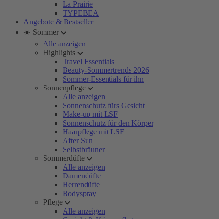
La Prairie
TYPEBEA
Angebote & Bestseller
☀️ Sommer
Alle anzeigen
Highlights
Travel Essentials
Beauty-Sommertrends 2026
Sommer-Essentials für ihn
Sonnenpflege
Alle anzeigen
Sonnenschutz fürs Gesicht
Make-up mit LSF
Sonnenschutz für den Körper
Haarpflege mit LSF
After Sun
Selbstbräuner
Sommerdüfte
Alle anzeigen
Damendüfte
Herrendüfte
Bodyspray
Pflege
Alle anzeigen