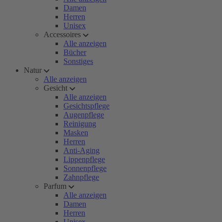
Damen
Herren
Unisex
Accessoires
Alle anzeigen
Bücher
Sonstiges
Natur
Alle anzeigen
Gesicht
Alle anzeigen
Gesichtspflege
Augenpflege
Reinigung
Masken
Herren
Anti-Aging
Lippenpflege
Sonnenpflege
Zahnpflege
Parfum
Alle anzeigen
Damen
Herren
Unisex