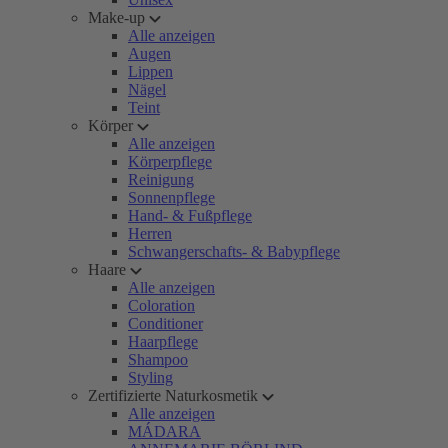
Make-up
Alle anzeigen
Augen
Lippen
Nägel
Teint
Körper
Alle anzeigen
Körperpflege
Reinigung
Sonnenpflege
Hand- & Fußpflege
Herren
Schwangerschafts- & Babypflege
Haare
Alle anzeigen
Coloration
Conditioner
Haarpflege
Shampoo
Styling
Zertifizierte Naturkosmetik
Alle anzeigen
MÁDARA