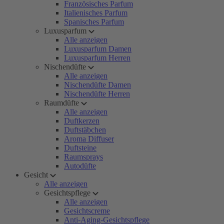
Französisches Parfum
Italienisches Parfum
Spanisches Parfum
Luxusparfum
Alle anzeigen
Luxusparfum Damen
Luxusparfum Herren
Nischendüfte
Alle anzeigen
Nischendüfte Damen
Nischendüfte Herren
Raumdüfte
Alle anzeigen
Duftkerzen
Duftstäbchen
Aroma Diffuser
Duftsteine
Raumsprays
Autodüfte
Gesicht
Alle anzeigen
Gesichtspflege
Alle anzeigen
Gesichtscreme
Anti-Aging-Gesichtspflege