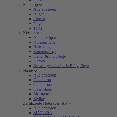
Make-up
Alle anzeigen
Augen
Lippen
Nägel
Teint
Körper
Alle anzeigen
Körperpflege
Reinigung
Sonnenpflege
Hand- & Fußpflege
Herren
Schwangerschafts- & Babypflege
Haare
Alle anzeigen
Coloration
Conditioner
Haarpflege
Shampoo
Styling
Zertifizierte Naturkosmetik
Alle anzeigen
MÁDARA