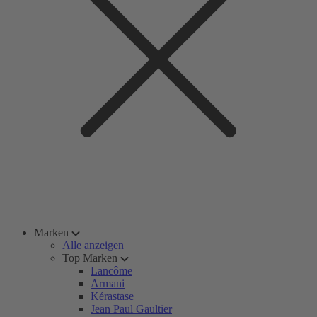
Marken
Alle anzeigen
Top Marken
Lancôme
Armani
Kérastase
Jean Paul Gaultier