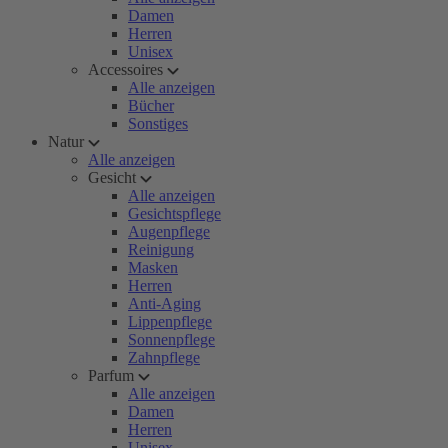
Damen
Herren
Unisex
Accessoires
Alle anzeigen
Bücher
Sonstiges
Natur
Alle anzeigen
Gesicht
Alle anzeigen
Gesichtspflege
Augenpflege
Reinigung
Masken
Herren
Anti-Aging
Lippenpflege
Sonnenpflege
Zahnpflege
Parfum
Alle anzeigen
Damen
Herren
Unisex