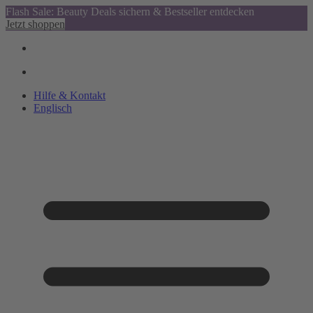
Flash Sale: Beauty Deals sichern & Bestseller entdecken
Jetzt shoppen
Hilfe & Kontakt
Englisch