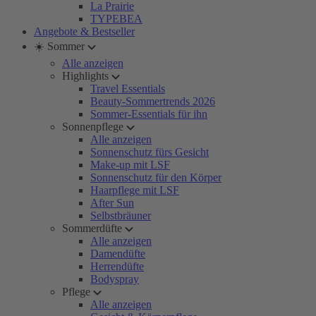
La Prairie
TYPEBEA
Angebote & Bestseller
☀️ Sommer
Alle anzeigen
Highlights
Travel Essentials
Beauty-Sommertrends 2026
Sommer-Essentials für ihn
Sonnenpflege
Alle anzeigen
Sonnenschutz fürs Gesicht
Make-up mit LSF
Sonnenschutz für den Körper
Haarpflege mit LSF
After Sun
Selbstbräuner
Sommerdüfte
Alle anzeigen
Damendüfte
Herrendüfte
Bodyspray
Pflege
Alle anzeigen