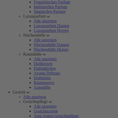
Französisches Parfum
Italienisches Parfum
Spanisches Parfum
Luxusparfum
Alle anzeigen
Luxusparfum Damen
Luxusparfum Herren
Nischendüfte
Alle anzeigen
Nischendüfte Damen
Nischendüfte Herren
Raumdüfte
Alle anzeigen
Duftkerzen
Duftstäbchen
Aroma Diffuser
Duftsteine
Raumsprays
Autodüfte
Gesicht
Alle anzeigen
Gesichtspflege
Alle anzeigen
Gesichtscreme
Anti-Aging-Gesichtspflege