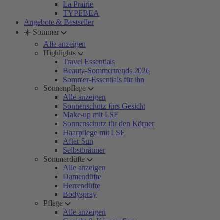
La Prairie
TYPEBEA
Angebote & Bestseller
☀️ Sommer
Alle anzeigen
Highlights
Travel Essentials
Beauty-Sommertrends 2026
Sommer-Essentials für ihn
Sonnenpflege
Alle anzeigen
Sonnenschutz fürs Gesicht
Make-up mit LSF
Sonnenschutz für den Körper
Haarpflege mit LSF
After Sun
Selbstbräuner
Sommerdüfte
Alle anzeigen
Damendüfte
Herrendüfte
Bodyspray
Pflege
Alle anzeigen