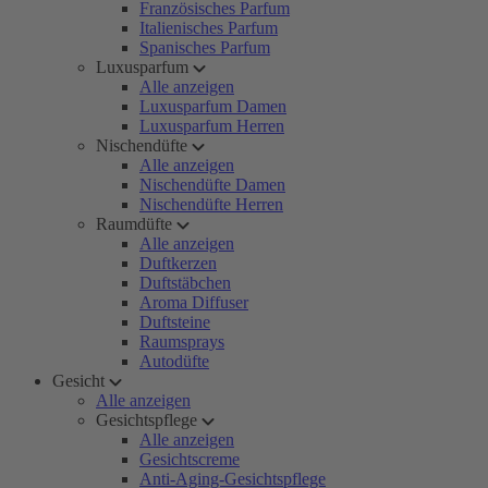
Französisches Parfum
Italienisches Parfum
Spanisches Parfum
Luxusparfum
Alle anzeigen
Luxusparfum Damen
Luxusparfum Herren
Nischendüfte
Alle anzeigen
Nischendüfte Damen
Nischendüfte Herren
Raumdüfte
Alle anzeigen
Duftkerzen
Duftstäbchen
Aroma Diffuser
Duftsteine
Raumsprays
Autodüfte
Gesicht
Alle anzeigen
Gesichtspflege
Alle anzeigen
Gesichtscreme
Anti-Aging-Gesichtspflege