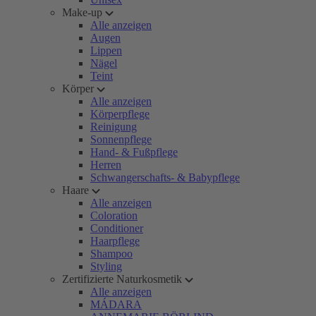
Make-up
Alle anzeigen
Augen
Lippen
Nägel
Teint
Körper
Alle anzeigen
Körperpflege
Reinigung
Sonnenpflege
Hand- & Fußpflege
Herren
Schwangerschafts- & Babypflege
Haare
Alle anzeigen
Coloration
Conditioner
Haarpflege
Shampoo
Styling
Zertifizierte Naturkosmetik
Alle anzeigen
MÁDARA