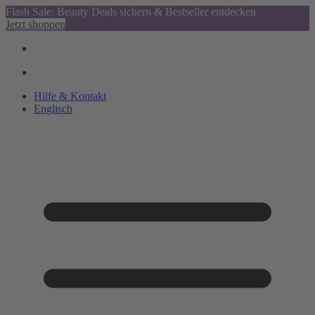
Flash Sale: Beauty Deals sichern & Bestseller entdecken
Jetzt shoppen
Hilfe & Kontakt
Englisch