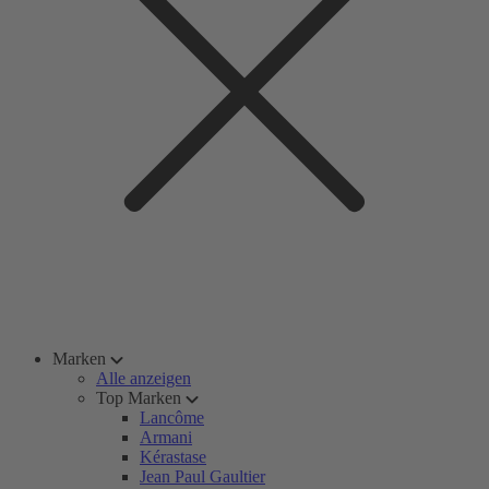
Marken
Alle anzeigen
Top Marken
Lancôme
Armani
Kérastase
Jean Paul Gaultier