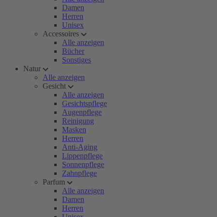
Damen
Herren
Unisex
Accessoires
Alle anzeigen
Bücher
Sonstiges
Natur
Alle anzeigen
Gesicht
Alle anzeigen
Gesichtspflege
Augenpflege
Reinigung
Masken
Herren
Anti-Aging
Lippenpflege
Sonnenpflege
Zahnpflege
Parfum
Alle anzeigen
Damen
Herren
Unisex