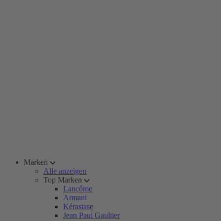
Marken
Alle anzeigen
Top Marken
Lancôme
Armani
Kérastase
Jean Paul Gaultier