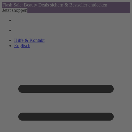
Flash Sale: Beauty Deals sichern & Bestseller entdecken
Jetzt shoppen
Hilfe & Kontakt
Englisch