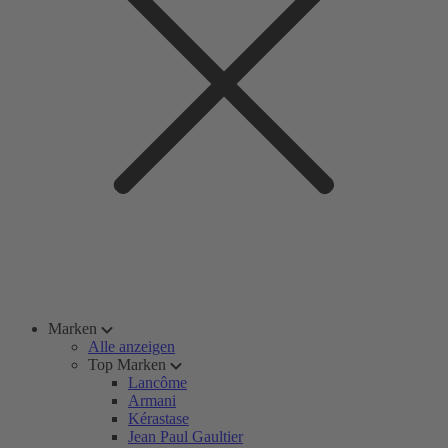
Marken
Alle anzeigen
Top Marken
Lancôme
Armani
Kérastase
Jean Paul Gaultier