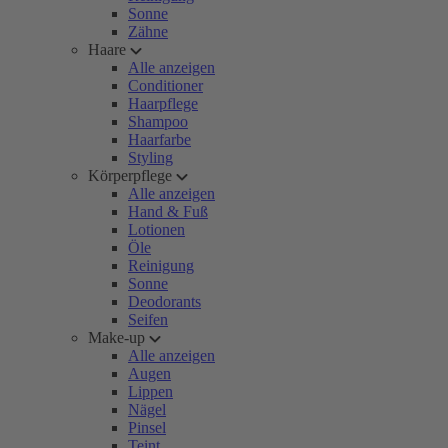
Sonne
Zähne
Haare
Alle anzeigen
Conditioner
Haarpflege
Shampoo
Haarfarbe
Styling
Körperpflege
Alle anzeigen
Hand & Fuß
Lotionen
Öle
Reinigung
Sonne
Deodorants
Seifen
Make-up
Alle anzeigen
Augen
Lippen
Nägel
Pinsel
Teint