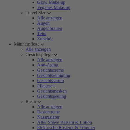
Glow Make-up
Veganes Make-up
Travel Size
Alle anzeigen
Augen
Augenbrauen
Teint
Zubehör
Männerpflege
Alle anzeigen
Gesichtspflege
Alle anzeigen
Anti-Aging
Gesichtscreme
Gesichtsreinigung
Gesichtsserum
Pflegesets
Gesichtsmasken
Gesichtspeeling
Rasur
Alle anzeigen
Rasiercreme
Nassrasierer
After Shave Balsam & Lotion
Elektrische Rasierer & Trimmer