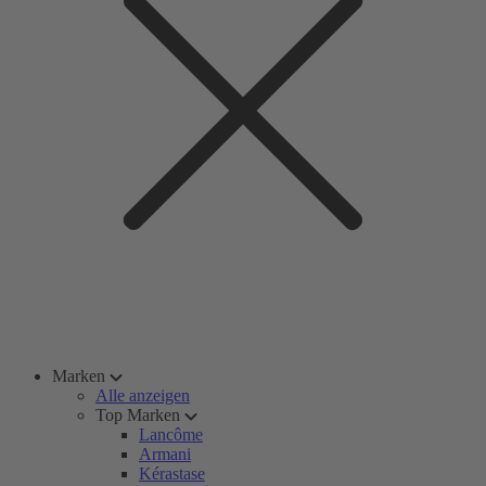
Marken
Alle anzeigen
Top Marken
Lancôme
Armani
Kérastase