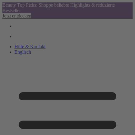
Beauty Top Picks: Shoppe beliebte Highlights & reduzierte
Bestseller
Jetzt entdecken
Hilfe & Kontakt
Englisch