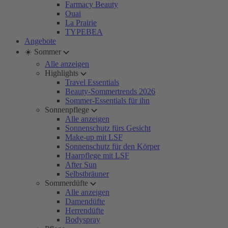
Farmacy Beauty
Ouai
La Prairie
TYPEBEA
Angebote
☀️ Sommer
Alle anzeigen
Highlights
Travel Essentials
Beauty-Sommertrends 2026
Sommer-Essentials für ihn
Sonnenpflege
Alle anzeigen
Sonnenschutz fürs Gesicht
Make-up mit LSF
Sonnenschutz für den Körper
Haarpflege mit LSF
After Sun
Selbstbräuner
Sommerdüfte
Alle anzeigen
Damendüfte
Herrendüfte
Bodyspray