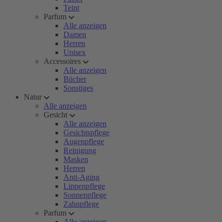
Teint
Parfum
Alle anzeigen
Damen
Herren
Unisex
Accessoires
Alle anzeigen
Bücher
Sonstiges
Natur
Alle anzeigen
Gesicht
Alle anzeigen
Gesichtspflege
Augenpflege
Reinigung
Masken
Herren
Anti-Aging
Lippenpflege
Sonnenpflege
Zahnpflege
Parfum
Alle anzeigen