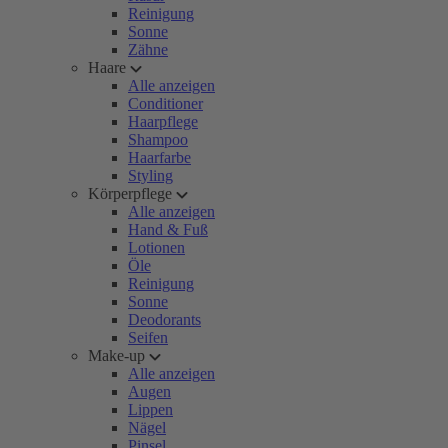
Reinigung
Sonne
Zähne
Haare
Alle anzeigen
Conditioner
Haarpflege
Shampoo
Haarfarbe
Styling
Körperpflege
Alle anzeigen
Hand & Fuß
Lotionen
Öle
Reinigung
Sonne
Deodorants
Seifen
Make-up
Alle anzeigen
Augen
Lippen
Nägel
Pinsel