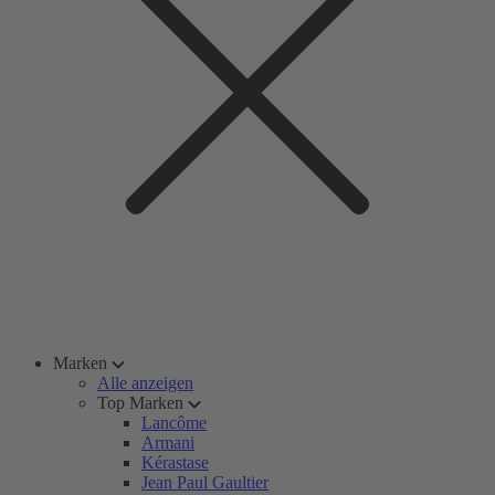
Marken
Alle anzeigen
Top Marken
Lancôme
Armani
Kérastase
Jean Paul Gaultier