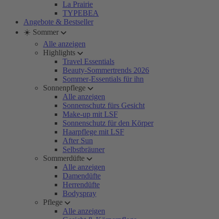
La Prairie
TYPEBEA
Angebote & Bestseller
☀️ Sommer
Alle anzeigen
Highlights
Travel Essentials
Beauty-Sommertrends 2026
Sommer-Essentials für ihn
Sonnenpflege
Alle anzeigen
Sonnenschutz fürs Gesicht
Make-up mit LSF
Sonnenschutz für den Körper
Haarpflege mit LSF
After Sun
Selbstbräuner
Sommerdüfte
Alle anzeigen
Damendüfte
Herrendüfte
Bodyspray
Pflege
Alle anzeigen