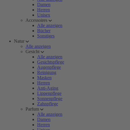
Damen
Herren
Unisex
Accessoires
Alle anzeigen
Bücher
Sonstiges
Natur
Alle anzeigen
Gesicht
Alle anzeigen
Gesichtspflege
Augenpflege
Reinigung
Masken
Herren
Anti-Aging
Lippenpflege
Sonnenpflege
Zahnpflege
Parfum
Alle anzeigen
Damen
Herren
Unisex