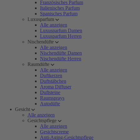
Französisches Parfum
Italienisches Parfum
Spanisches Parfum
Luxusparfum
Alle anzeigen
Luxusparfum Damen
Luxusparfum Herren
Nischendüfte
Alle anzeigen
Nischendüfte Damen
Nischendüfte Herren
Raumdüfte
Alle anzeigen
Duftkerzen
Duftstäbchen
Aroma Diffuser
Duftsteine
Raumsprays
Autodüfte
Gesicht
Alle anzeigen
Gesichtspflege
Alle anzeigen
Gesichtscreme
Anti-Aging-Gesichtspflege