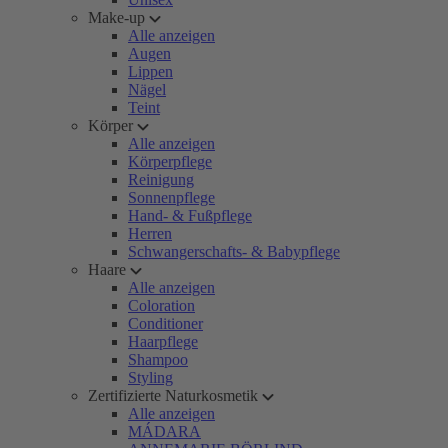
Make-up
Alle anzeigen
Augen
Lippen
Nägel
Teint
Körper
Alle anzeigen
Körperpflege
Reinigung
Sonnenpflege
Hand- & Fußpflege
Herren
Schwangerschafts- & Babypflege
Haare
Alle anzeigen
Coloration
Conditioner
Haarpflege
Shampoo
Styling
Zertifizierte Naturkosmetik
Alle anzeigen
MÁDARA