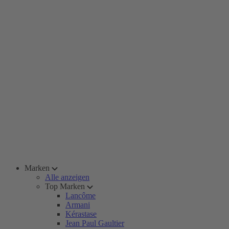
Marken
Alle anzeigen
Top Marken
Lancôme
Armani
Kérastase
Jean Paul Gaultier