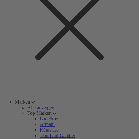
Marken
Alle anzeigen
Top Marken
Lancôme
Armani
Kérastase
Jean Paul Gaultier