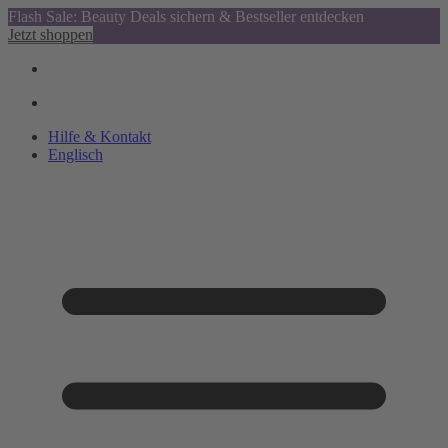
Flash Sale: Beauty Deals sichern & Bestseller entdecken
Jetzt shoppen
Hilfe & Kontakt
Englisch