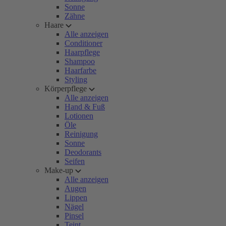
Sonne
Zähne
Haare
Alle anzeigen
Conditioner
Haarpflege
Shampoo
Haarfarbe
Styling
Körperpflege
Alle anzeigen
Hand & Fuß
Lotionen
Öle
Reinigung
Sonne
Deodorants
Seifen
Make-up
Alle anzeigen
Augen
Lippen
Nägel
Pinsel
Teint