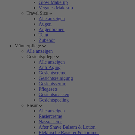
Glow Make-up
Veganes Make-up
Travel Size
Alle anzeigen
Augen
Augenbrauen
Teint
Zubehör
Männerpflege
Alle anzeigen
Gesichtspflege
Alle anzeigen
Anti-Aging
Gesichtscreme
Gesichtsreinigung
Gesichtsserum
Pflegesets
Gesichtsmasken
Gesichtspeeling
Rasur
Alle anzeigen
Rasiercreme
Nassrasierer
After Shave Balsam & Lotion
Elektrische Rasierer & Trimmer