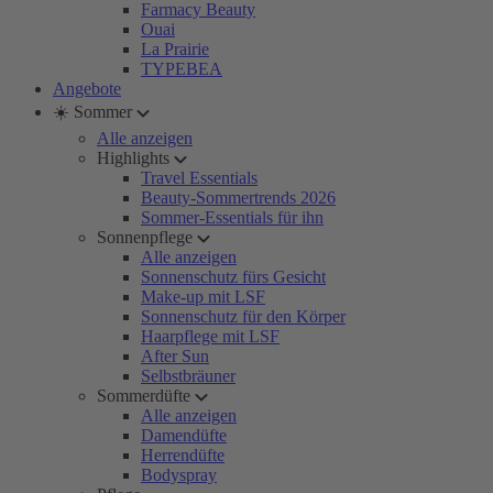
Farmacy Beauty
Ouai
La Prairie
TYPEBEA
Angebote
☀️ Sommer
Alle anzeigen
Highlights
Travel Essentials
Beauty-Sommertrends 2026
Sommer-Essentials für ihn
Sonnenpflege
Alle anzeigen
Sonnenschutz fürs Gesicht
Make-up mit LSF
Sonnenschutz für den Körper
Haarpflege mit LSF
After Sun
Selbstbräuner
Sommerdüfte
Alle anzeigen
Damendüfte
Herrendüfte
Bodyspray