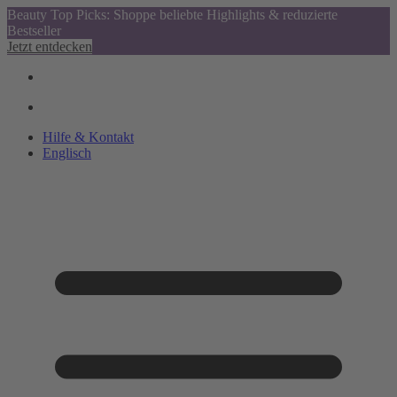
Beauty Top Picks: Shoppe beliebte Highlights & reduzierte
Bestseller
Jetzt entdecken
Hilfe & Kontakt
Englisch