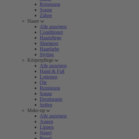
Reinigung
Sonne
Zähne
Haare
Alle anzeigen
Conditioner
Haarpflege
Shampoo
Haarfarbe
Styling
Körperpflege
Alle anzeigen
Hand & Fuß
Lotionen
Öle
Reinigung
Sonne
Deodorants
Seifen
Make-up
Alle anzeigen
Augen
Lippen
Nägel
Pinsel