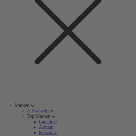
Marken
Alle anzeigen
Top Marken
Lancôme
Armani
Kérastase