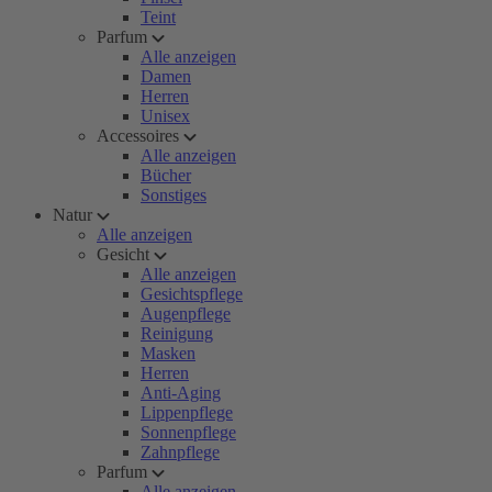
Teint
Parfum
Alle anzeigen
Damen
Herren
Unisex
Accessoires
Alle anzeigen
Bücher
Sonstiges
Natur
Alle anzeigen
Gesicht
Alle anzeigen
Gesichtspflege
Augenpflege
Reinigung
Masken
Herren
Anti-Aging
Lippenpflege
Sonnenpflege
Zahnpflege
Parfum
Alle anzeigen