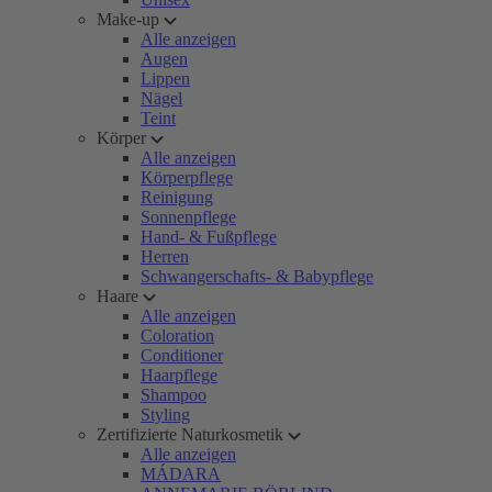
Make-up
Alle anzeigen
Augen
Lippen
Nägel
Teint
Körper
Alle anzeigen
Körperpflege
Reinigung
Sonnenpflege
Hand- & Fußpflege
Herren
Schwangerschafts- & Babypflege
Haare
Alle anzeigen
Coloration
Conditioner
Haarpflege
Shampoo
Styling
Zertifizierte Naturkosmetik
Alle anzeigen
MÁDARA