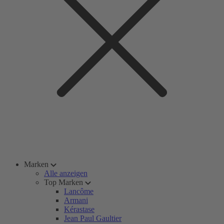
Marken
Alle anzeigen
Top Marken
Lancôme
Armani
Kérastase
Jean Paul Gaultier