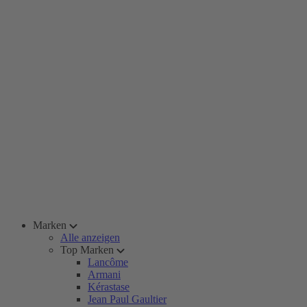
Marken
Alle anzeigen
Top Marken
Lancôme
Armani
Kérastase
Jean Paul Gaultier