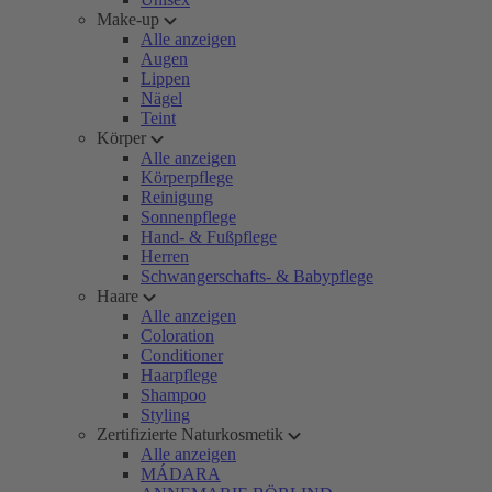
Make-up
Alle anzeigen
Augen
Lippen
Nägel
Teint
Körper
Alle anzeigen
Körperpflege
Reinigung
Sonnenpflege
Hand- & Fußpflege
Herren
Schwangerschafts- & Babypflege
Haare
Alle anzeigen
Coloration
Conditioner
Haarpflege
Shampoo
Styling
Zertifizierte Naturkosmetik
Alle anzeigen
MÁDARA