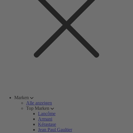
Marken
Alle anzeigen
Top Marken
Lancôme
Armani
Kérastase
Jean Paul Gaultier