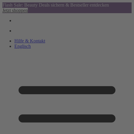
Flash Sale: Beauty Deals sichern & Bestseller entdecken
Jetzt shoppen
Hilfe & Kontakt
Englisch