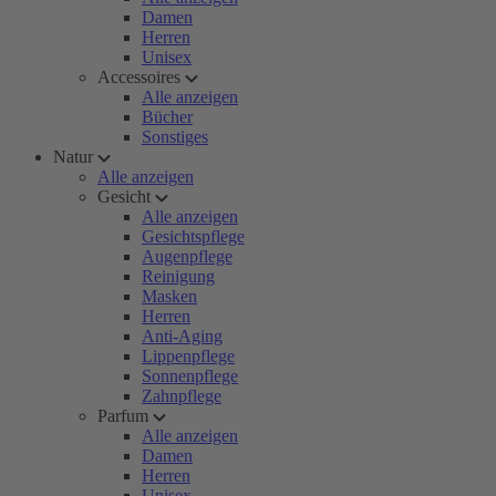
Damen
Herren
Unisex
Accessoires
Alle anzeigen
Bücher
Sonstiges
Natur
Alle anzeigen
Gesicht
Alle anzeigen
Gesichtspflege
Augenpflege
Reinigung
Masken
Herren
Anti-Aging
Lippenpflege
Sonnenpflege
Zahnpflege
Parfum
Alle anzeigen
Damen
Herren
Unisex