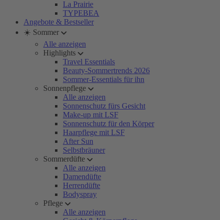
La Prairie
TYPEBEA
Angebote & Bestseller
☀️ Sommer
Alle anzeigen
Highlights
Travel Essentials
Beauty-Sommertrends 2026
Sommer-Essentials für ihn
Sonnenpflege
Alle anzeigen
Sonnenschutz fürs Gesicht
Make-up mit LSF
Sonnenschutz für den Körper
Haarpflege mit LSF
After Sun
Selbstbräuner
Sommerdüfte
Alle anzeigen
Damendüfte
Herrendüfte
Bodyspray
Pflege
Alle anzeigen