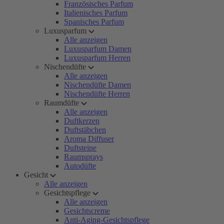
Französisches Parfum
Italienisches Parfum
Spanisches Parfum
Luxusparfum
Alle anzeigen
Luxusparfum Damen
Luxusparfum Herren
Nischendüfte
Alle anzeigen
Nischendüfte Damen
Nischendüfte Herren
Raumdüfte
Alle anzeigen
Duftkerzen
Duftstäbchen
Aroma Diffuser
Duftsteine
Raumsprays
Autodüfte
Gesicht
Alle anzeigen
Gesichtspflege
Alle anzeigen
Gesichtscreme
Anti-Aging-Gesichtspflege