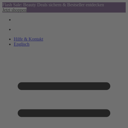
Flash Sale: Beauty Deals sichern & Bestseller entdecken
Jetzt shoppen
Hilfe & Kontakt
Englisch