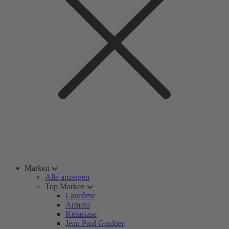
Marken
Alle anzeigen
Top Marken
Lancôme
Armani
Kérastase
Jean Paul Gaultier