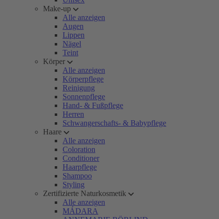
Make-up
Alle anzeigen
Augen
Lippen
Nägel
Teint
Körper
Alle anzeigen
Körperpflege
Reinigung
Sonnenpflege
Hand- & Fußpflege
Herren
Schwangerschafts- & Babypflege
Haare
Alle anzeigen
Coloration
Conditioner
Haarpflege
Shampoo
Styling
Zertifizierte Naturkosmetik
Alle anzeigen
MÁDARA