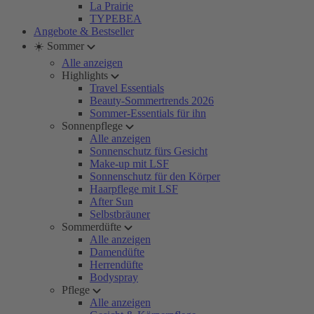
La Prairie
TYPEBEA
Angebote & Bestseller
☀️ Sommer
Alle anzeigen
Highlights
Travel Essentials
Beauty-Sommertrends 2026
Sommer-Essentials für ihn
Sonnenpflege
Alle anzeigen
Sonnenschutz fürs Gesicht
Make-up mit LSF
Sonnenschutz für den Körper
Haarpflege mit LSF
After Sun
Selbstbräuner
Sommerdüfte
Alle anzeigen
Damendüfte
Herrendüfte
Bodyspray
Pflege
Alle anzeigen