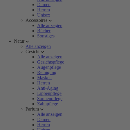
Damen
Herren
Unisex
Accessoires
Alle anzeigen
Bücher
Sonstiges
Natur
Alle anzeigen
Gesicht
Alle anzeigen
Gesichtspflege
Augenpflege
Reinigung
Masken
Herren
Anti-Aging
Lippenpflege
Sonnenpflege
Zahnpflege
Parfum
Alle anzeigen
Damen
Herren
Unisex