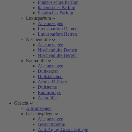
Französisches Parfum
Italienisches Parfum
Spanisches Parfum
Luxusparfum
Alle anzeigen
Luxusparfum Damen
Luxusparfum Herren
Nischendüfte
Alle anzeigen
Nischendüfte Damen
Nischendüfte Herren
Raumdüfte
Alle anzeigen
Duftkerzen
Duftstäbchen
Aroma Diffuser
Duftsteine
Raumsprays
Autodüfte
Gesicht
Alle anzeigen
Gesichtspflege
Alle anzeigen
Gesichtscreme
Anti-Aging-Gesichtspflege