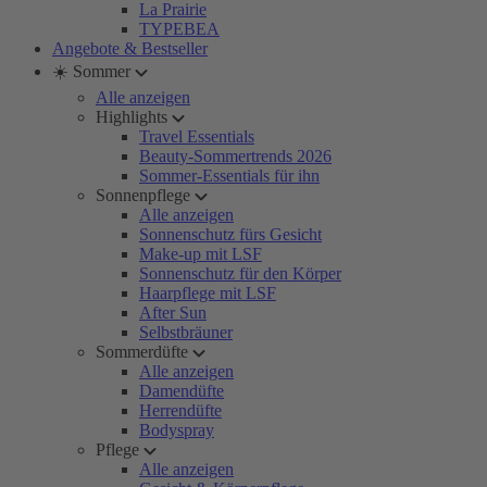
La Prairie
TYPEBEA
Angebote & Bestseller
☀️ Sommer
Alle anzeigen
Highlights
Travel Essentials
Beauty-Sommertrends 2026
Sommer-Essentials für ihn
Sonnenpflege
Alle anzeigen
Sonnenschutz fürs Gesicht
Make-up mit LSF
Sonnenschutz für den Körper
Haarpflege mit LSF
After Sun
Selbstbräuner
Sommerdüfte
Alle anzeigen
Damendüfte
Herrendüfte
Bodyspray
Pflege
Alle anzeigen