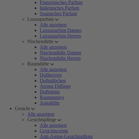
Französisches Parfum
Italienisches Parfum
Spanisches Parfum
Luxusparfum
Alle anzeigen
Luxusparfum Damen
Luxusparfum Herren
Nischendüfte
Alle anzeigen
Nischendüfte Damen
Nischendüfte Herren
Raumdüfte
Alle anzeigen
Duftkerzen
Duftstäbchen
Aroma Diffuser
Duftsteine
Raumsprays
Autodüfte
Gesicht
Alle anzeigen
Gesichtspflege
Alle anzeigen
Gesichtscreme
Anti-Aging-Gesichtspflege