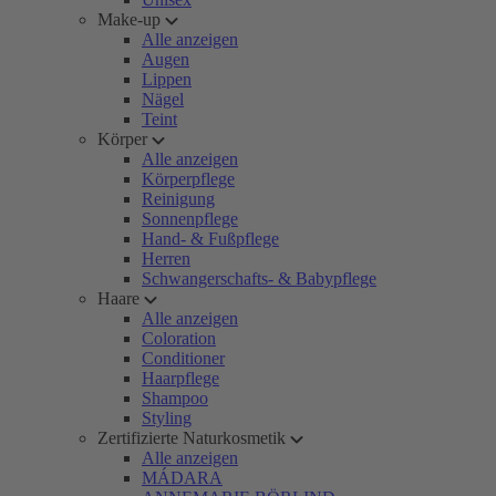
Make-up
Alle anzeigen
Augen
Lippen
Nägel
Teint
Körper
Alle anzeigen
Körperpflege
Reinigung
Sonnenpflege
Hand- & Fußpflege
Herren
Schwangerschafts- & Babypflege
Haare
Alle anzeigen
Coloration
Conditioner
Haarpflege
Shampoo
Styling
Zertifizierte Naturkosmetik
Alle anzeigen
MÁDARA