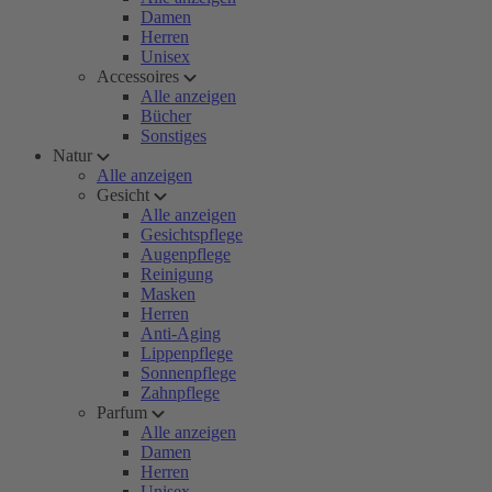
Damen
Herren
Unisex
Accessoires
Alle anzeigen
Bücher
Sonstiges
Natur
Alle anzeigen
Gesicht
Alle anzeigen
Gesichtspflege
Augenpflege
Reinigung
Masken
Herren
Anti-Aging
Lippenpflege
Sonnenpflege
Zahnpflege
Parfum
Alle anzeigen
Damen
Herren
Unisex