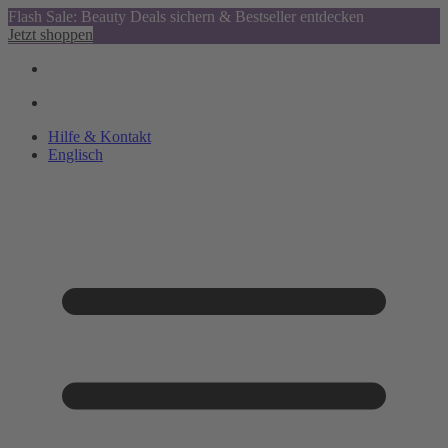
Flash Sale: Beauty Deals sichern & Bestseller entdecken
Jetzt shoppen
Hilfe & Kontakt
Englisch