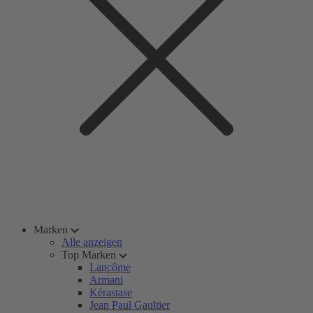
Marken
Alle anzeigen
Top Marken
Lancôme
Armani
Kérastase
Jean Paul Gaultier