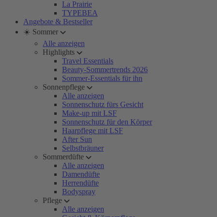
La Prairie
TYPEBEA
Angebote & Bestseller
☀️ Sommer
Alle anzeigen
Highlights
Travel Essentials
Beauty-Sommertrends 2026
Sommer-Essentials für ihn
Sonnenpflege
Alle anzeigen
Sonnenschutz fürs Gesicht
Make-up mit LSF
Sonnenschutz für den Körper
Haarpflege mit LSF
After Sun
Selbstbräuner
Sommerdüfte
Alle anzeigen
Damendüfte
Herrendüfte
Bodyspray
Pflege
Alle anzeigen