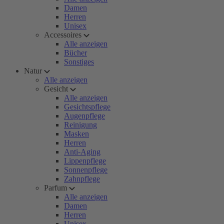
Damen
Herren
Unisex
Accessoires
Alle anzeigen
Bücher
Sonstiges
Natur
Alle anzeigen
Gesicht
Alle anzeigen
Gesichtspflege
Augenpflege
Reinigung
Masken
Herren
Anti-Aging
Lippenpflege
Sonnenpflege
Zahnpflege
Parfum
Alle anzeigen
Damen
Herren
Unisex