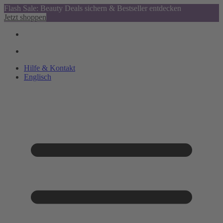
Flash Sale: Beauty Deals sichern & Bestseller entdecken
Jetzt shoppen
Hilfe & Kontakt
Englisch