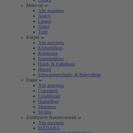
Make-up
Alle anzeigen
Augen
Lippen
Nägel
Teint
Körper
Alle anzeigen
Körperpflege
Reinigung
Sonnenpflege
Hand- & Fußpflege
Herren
Schwangerschafts- & Babypflege
Haare
Alle anzeigen
Coloration
Conditioner
Haarpflege
Shampoo
Styling
Zertifizierte Naturkosmetik
Alle anzeigen
MÁDARA