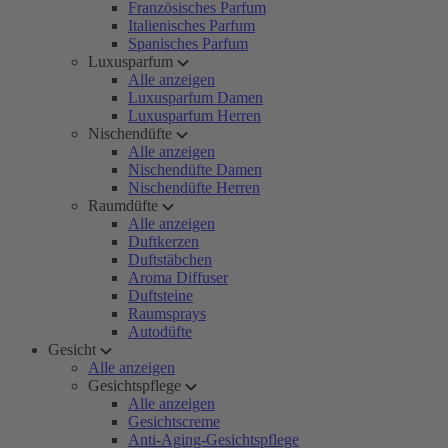
Französisches Parfum
Italienisches Parfum
Spanisches Parfum
Luxusparfum
Alle anzeigen
Luxusparfum Damen
Luxusparfum Herren
Nischendüfte
Alle anzeigen
Nischendüfte Damen
Nischendüfte Herren
Raumdüfte
Alle anzeigen
Duftkerzen
Duftstäbchen
Aroma Diffuser
Duftsteine
Raumsprays
Autodüfte
Gesicht
Alle anzeigen
Gesichtspflege
Alle anzeigen
Gesichtscreme
Anti-Aging-Gesichtspflege