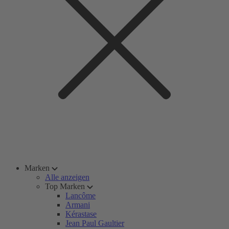
Marken
Alle anzeigen
Top Marken
Lancôme
Armani
Kérastase
Jean Paul Gaultier