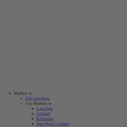
Marken
Alle anzeigen
Top Marken
Lancôme
Armani
Kérastase
Jean Paul Gaultier