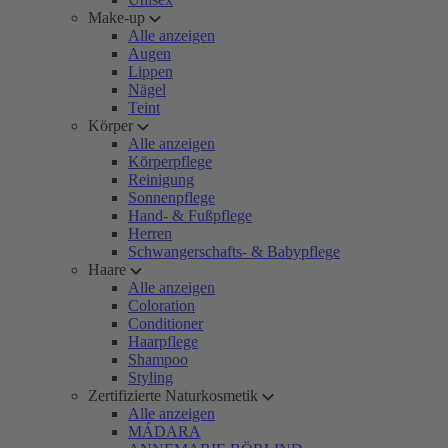
Make-up
Alle anzeigen
Augen
Lippen
Nägel
Teint
Körper
Alle anzeigen
Körperpflege
Reinigung
Sonnenpflege
Hand- & Fußpflege
Herren
Schwangerschafts- & Babypflege
Haare
Alle anzeigen
Coloration
Conditioner
Haarpflege
Shampoo
Styling
Zertifizierte Naturkosmetik
Alle anzeigen
MÁDARA