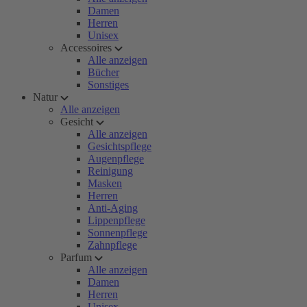
Damen
Herren
Unisex
Accessoires
Alle anzeigen
Bücher
Sonstiges
Natur
Alle anzeigen
Gesicht
Alle anzeigen
Gesichtspflege
Augenpflege
Reinigung
Masken
Herren
Anti-Aging
Lippenpflege
Sonnenpflege
Zahnpflege
Parfum
Alle anzeigen
Damen
Herren
Unisex