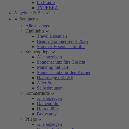
La Prairie
TYPEBEA
Angebote & Bestseller
☀️ Sommer
Alle anzeigen
Highlights
Travel Essentials
Beauty-Sommertrends 2026
Sommer-Essentials für ihn
Sonnenpflege
Alle anzeigen
Sonnenschutz fürs Gesicht
Make-up mit LSF
Sonnenschutz für den Körper
Haarpflege mit LSF
After Sun
Selbstbräuner
Sommerdüfte
Alle anzeigen
Damendüfte
Herrendüfte
Bodyspray
Pflege
Alle anzeigen