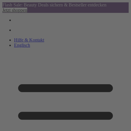
Flash Sale: Beauty Deals sichern & Bestseller entdecken
Jetzt shoppen
Hilfe & Kontakt
Englisch