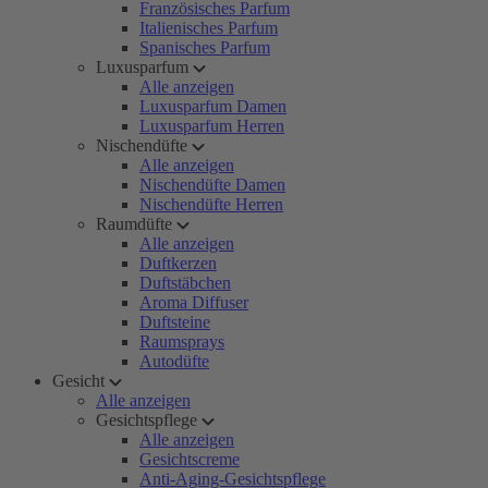
Französisches Parfum
Italienisches Parfum
Spanisches Parfum
Luxusparfum
Alle anzeigen
Luxusparfum Damen
Luxusparfum Herren
Nischendüfte
Alle anzeigen
Nischendüfte Damen
Nischendüfte Herren
Raumdüfte
Alle anzeigen
Duftkerzen
Duftstäbchen
Aroma Diffuser
Duftsteine
Raumsprays
Autodüfte
Gesicht
Alle anzeigen
Gesichtspflege
Alle anzeigen
Gesichtscreme
Anti-Aging-Gesichtspflege