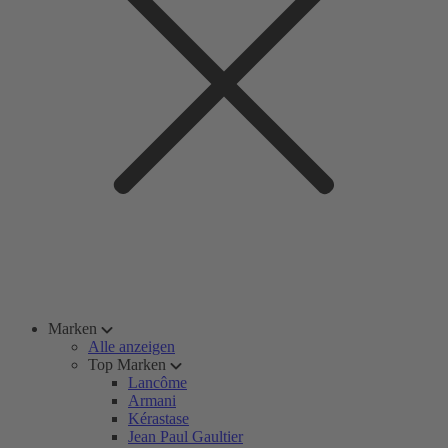
Marken
Alle anzeigen
Top Marken
Lancôme
Armani
Kérastase
Jean Paul Gaultier