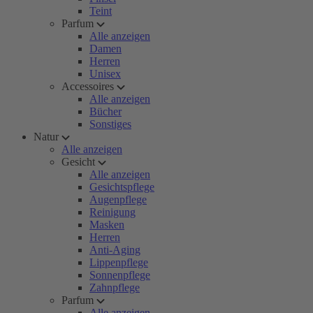
Teint
Parfum
Alle anzeigen
Damen
Herren
Unisex
Accessoires
Alle anzeigen
Bücher
Sonstiges
Natur
Alle anzeigen
Gesicht
Alle anzeigen
Gesichtspflege
Augenpflege
Reinigung
Masken
Herren
Anti-Aging
Lippenpflege
Sonnenpflege
Zahnpflege
Parfum
Alle anzeigen