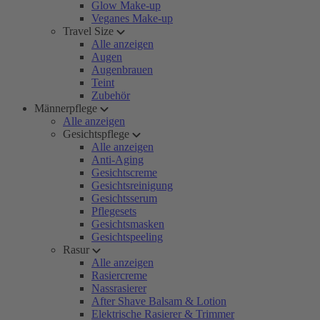
Glow Make-up
Veganes Make-up
Travel Size
Alle anzeigen
Augen
Augenbrauen
Teint
Zubehör
Männerpflege
Alle anzeigen
Gesichtspflege
Alle anzeigen
Anti-Aging
Gesichtscreme
Gesichtsreinigung
Gesichtsserum
Pflegesets
Gesichtsmasken
Gesichtspeeling
Rasur
Alle anzeigen
Rasiercreme
Nassrasierer
After Shave Balsam & Lotion
Elektrische Rasierer & Trimmer