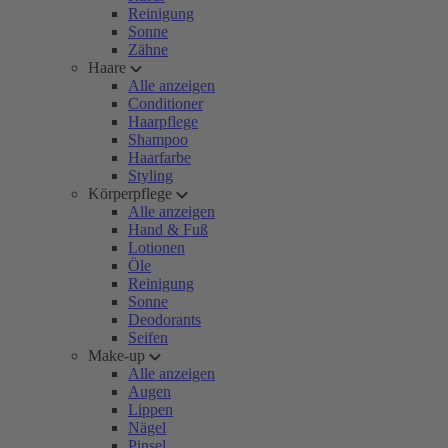
Reinigung
Sonne
Zähne
Haare
Alle anzeigen
Conditioner
Haarpflege
Shampoo
Haarfarbe
Styling
Körperpflege
Alle anzeigen
Hand & Fuß
Lotionen
Öle
Reinigung
Sonne
Deodorants
Seifen
Make-up
Alle anzeigen
Augen
Lippen
Nägel
Pinsel