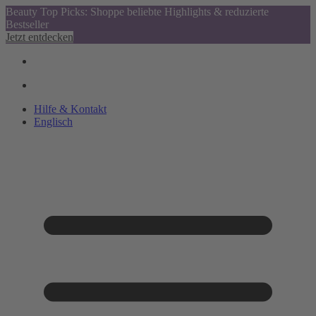
Beauty Top Picks: Shoppe beliebte Highlights & reduzierte
Bestseller
Jetzt entdecken
Hilfe & Kontakt
Englisch