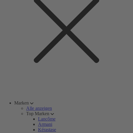
Marken
Alle anzeigen
Top Marken
Lancôme
Armani
Kérastase