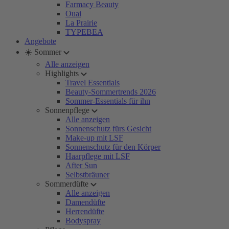
Farmacy Beauty
Ouai
La Prairie
TYPEBEA
Angebote
☀️ Sommer
Alle anzeigen
Highlights
Travel Essentials
Beauty-Sommertrends 2026
Sommer-Essentials für ihn
Sonnenpflege
Alle anzeigen
Sonnenschutz fürs Gesicht
Make-up mit LSF
Sonnenschutz für den Körper
Haarpflege mit LSF
After Sun
Selbstbräuner
Sommerdüfte
Alle anzeigen
Damendüfte
Herrendüfte
Bodyspray