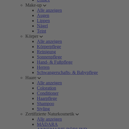
Make-up
Alle anzeigen
Augen
Lippen
Nägel
Teint
Körper
Alle anzeigen
Körperpflege
Reinigung
Sonnenpflege
Hand- & Fußpflege
Herren
Schwangerschafts- & Babypflege
Haare
Alle anzeigen
Coloration
Conditioner
Haarpflege
Shampoo
Styling
Zertifizierte Naturkosmetik
Alle anzeigen
MÁDARA