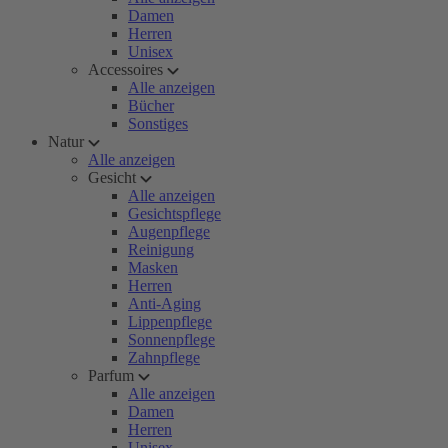
Damen
Herren
Unisex
Accessoires
Alle anzeigen
Bücher
Sonstiges
Natur
Alle anzeigen
Gesicht
Alle anzeigen
Gesichtspflege
Augenpflege
Reinigung
Masken
Herren
Anti-Aging
Lippenpflege
Sonnenpflege
Zahnpflege
Parfum
Alle anzeigen
Damen
Herren
Unisex