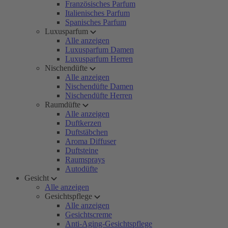
Französisches Parfum
Italienisches Parfum
Spanisches Parfum
Luxusparfum
Alle anzeigen
Luxusparfum Damen
Luxusparfum Herren
Nischendüfte
Alle anzeigen
Nischendüfte Damen
Nischendüfte Herren
Raumdüfte
Alle anzeigen
Duftkerzen
Duftstäbchen
Aroma Diffuser
Duftsteine
Raumsprays
Autodüfte
Gesicht
Alle anzeigen
Gesichtspflege
Alle anzeigen
Gesichtscreme
Anti-Aging-Gesichtspflege