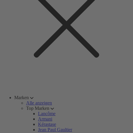
Marken
Alle anzeigen
Top Marken
Lancôme
Armani
Kérastase
Jean Paul Gaultier