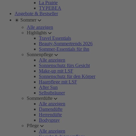
La Prairie
TYPEBEA
Angebote & Bestseller
☀️ Sommer
Alle anzeigen
Highlights
Travel Essentials
Beauty-Sommertrends 2026
Sommer-Essentials für ihn
Sonnenpflege
Alle anzeigen
Sonnenschutz fürs Gesicht
Make-up mit LSF
Sonnenschutz für den Körper
Haarpflege mit LSF
After Sun
Selbstbräuner
Sommerdüfte
Alle anzeigen
Damendüfte
Herrendüfte
Bodyspray
Pflege
Alle anzeigen