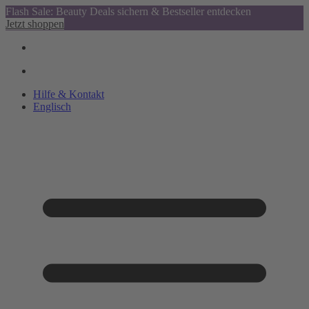
Flash Sale: Beauty Deals sichern & Bestseller entdecken
Jetzt shoppen
Hilfe & Kontakt
Englisch