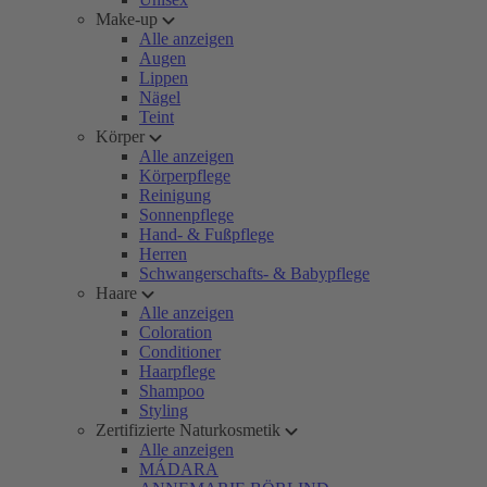
Make-up
Alle anzeigen
Augen
Lippen
Nägel
Teint
Körper
Alle anzeigen
Körperpflege
Reinigung
Sonnenpflege
Hand- & Fußpflege
Herren
Schwangerschafts- & Babypflege
Haare
Alle anzeigen
Coloration
Conditioner
Haarpflege
Shampoo
Styling
Zertifizierte Naturkosmetik
Alle anzeigen
MÁDARA