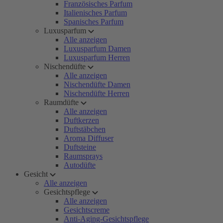
Französisches Parfum
Italienisches Parfum
Spanisches Parfum
Luxusparfum
Alle anzeigen
Luxusparfum Damen
Luxusparfum Herren
Nischendüfte
Alle anzeigen
Nischendüfte Damen
Nischendüfte Herren
Raumdüfte
Alle anzeigen
Duftkerzen
Duftstäbchen
Aroma Diffuser
Duftsteine
Raumsprays
Autodüfte
Gesicht
Alle anzeigen
Gesichtspflege
Alle anzeigen
Gesichtscreme
Anti-Aging-Gesichtspflege