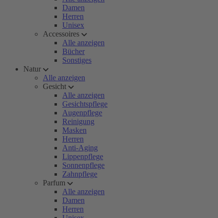
Damen
Herren
Unisex
Accessoires
Alle anzeigen
Bücher
Sonstiges
Natur
Alle anzeigen
Gesicht
Alle anzeigen
Gesichtspflege
Augenpflege
Reinigung
Masken
Herren
Anti-Aging
Lippenpflege
Sonnenpflege
Zahnpflege
Parfum
Alle anzeigen
Damen
Herren
Unisex