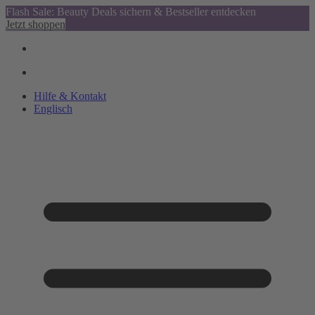
Flash Sale: Beauty Deals sichern & Bestseller entdecken
Jetzt shoppen
Hilfe & Kontakt
Englisch