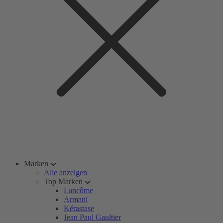
Marken
Alle anzeigen
Top Marken
Lancôme
Armani
Kérastase
Jean Paul Gaultier