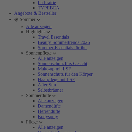
La Prairie
TYPEBEA
Angebote & Bestseller
☀️ Sommer
Alle anzeigen
Highlights
Travel Essentials
Beauty-Sommertrends 2026
Sommer-Essentials für ihn
Sonnenpflege
Alle anzeigen
Sonnenschutz fürs Gesicht
Make-up mit LSF
Sonnenschutz für den Körper
Haarpflege mit LSF
After Sun
Selbstbräuner
Sommerdüfte
Alle anzeigen
Damendüfte
Herrendüfte
Bodyspray
Pflege
Alle anzeigen