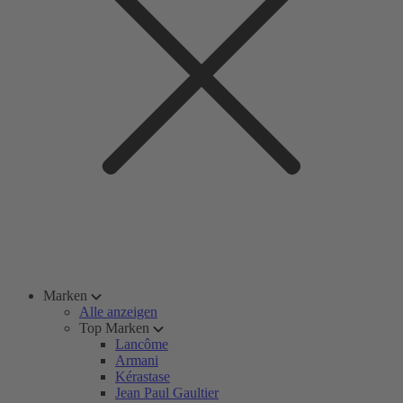
Marken
Alle anzeigen
Top Marken
Lancôme
Armani
Kérastase
Jean Paul Gaultier