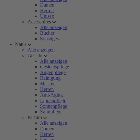
Damen
Herren
Unisex
Accessoires
Alle anzeigen
Bücher
Sonstiges
Natur
Alle anzeigen
Gesicht
Alle anzeigen
Gesichtspflege
Augenpflege
Reinigung
Masken
Herren
Anti-Aging
Lippenpflege
Sonnenpflege
Zahnpflege
Parfum
Alle anzeigen
Damen
Herren
Unisex