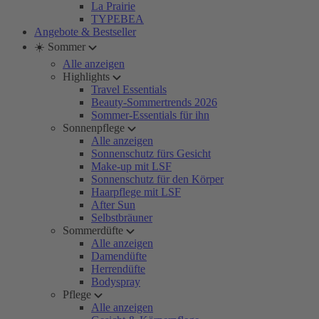
La Prairie
TYPEBEA
Angebote & Bestseller
☀️ Sommer
Alle anzeigen
Highlights
Travel Essentials
Beauty-Sommertrends 2026
Sommer-Essentials für ihn
Sonnenpflege
Alle anzeigen
Sonnenschutz fürs Gesicht
Make-up mit LSF
Sonnenschutz für den Körper
Haarpflege mit LSF
After Sun
Selbstbräuner
Sommerdüfte
Alle anzeigen
Damendüfte
Herrendüfte
Bodyspray
Pflege
Alle anzeigen