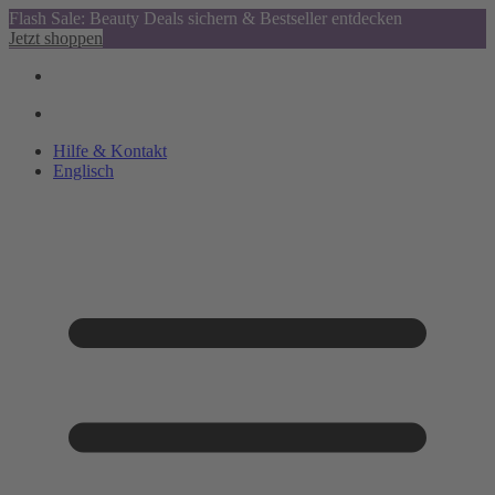
Flash Sale: Beauty Deals sichern & Bestseller entdecken
Jetzt shoppen
Hilfe & Kontakt
Englisch