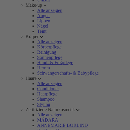
Make-up
Alle anzeigen
Augen
Lippen
Nägel
Teint
Körper
Alle anzeigen
Körperpflege
Reinigung
Sonnenpflege
Hand- & Fußpflege
Herren
Schwangerschafts- & Babypflege
Haare
Alle anzeigen
Conditioner
Haarpflege
Shampoo
Styling
Zertifizierte Naturkosmetik
Alle anzeigen
MÁDARA
ANNEMARIE BÖRLIND