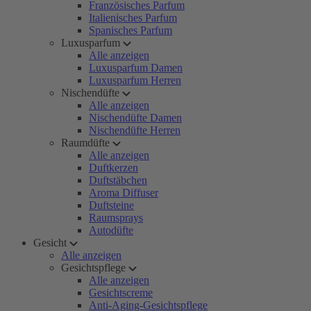
Französisches Parfum
Italienisches Parfum
Spanisches Parfum
Luxusparfum
Alle anzeigen
Luxusparfum Damen
Luxusparfum Herren
Nischendüfte
Alle anzeigen
Nischendüfte Damen
Nischendüfte Herren
Raumdüfte
Alle anzeigen
Duftkerzen
Duftstäbchen
Aroma Diffuser
Duftsteine
Raumsprays
Autodüfte
Gesicht
Alle anzeigen
Gesichtspflege
Alle anzeigen
Gesichtscreme
Anti-Aging-Gesichtspflege