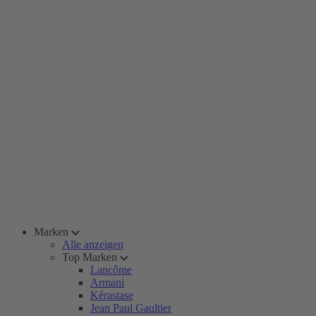
Marken
Alle anzeigen
Top Marken
Lancôme
Armani
Kérastase
Jean Paul Gaultier