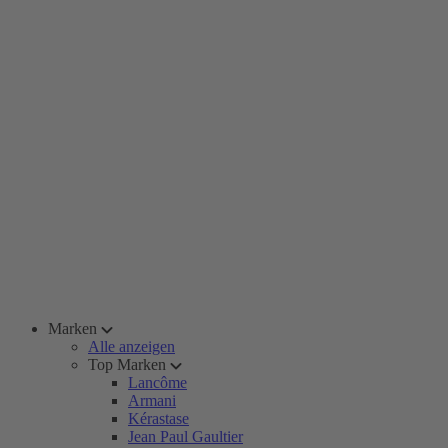
Marken
Alle anzeigen
Top Marken
Lancôme
Armani
Kérastase
Jean Paul Gaultier