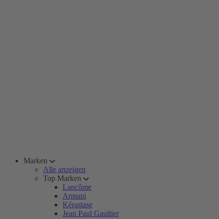
Marken
Alle anzeigen
Top Marken
Lancôme
Armani
Kérastase
Jean Paul Gaultier