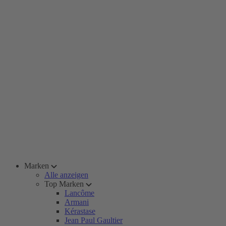
Marken
Alle anzeigen
Top Marken
Lancôme
Armani
Kérastase
Jean Paul Gaultier