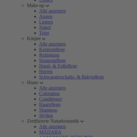
Make-up
Alle anzeigen
Augen
Lippen
Nägel
Teint
Körper
Alle anzeigen
Körperpflege
Reinigung
Sonnenpflege
Hand- & Fußpflege
Herren
Schwangerschafts- & Babypflege
Haare
Alle anzeigen
Coloration
Conditioner
Haarpflege
Shampoo
Styling
Zertifizierte Naturkosmetik
Alle anzeigen
MÁDARA