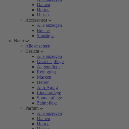
Damen
Herren
Unisex
Accessoires
Alle anzeigen
Bücher
Sonstiges
Natur
Alle anzeigen
Gesicht
Alle anzeigen
Gesichtspflege
Augenpflege
Reinigung
Masken
Herren
Anti-Aging
Lippenpflege
Sonnenpflege
Zahnpflege
Parfum
Alle anzeigen
Damen
Herren
Unisex