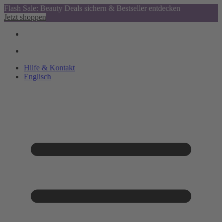
Flash Sale: Beauty Deals sichern & Bestseller entdecken
Jetzt shoppen
Hilfe & Kontakt
Englisch