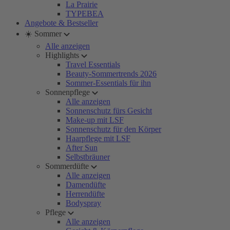
La Prairie
TYPEBEA
Angebote & Bestseller
☀️ Sommer
Alle anzeigen
Highlights
Travel Essentials
Beauty-Sommertrends 2026
Sommer-Essentials für ihn
Sonnenpflege
Alle anzeigen
Sonnenschutz fürs Gesicht
Make-up mit LSF
Sonnenschutz für den Körper
Haarpflege mit LSF
After Sun
Selbstbräuner
Sommerdüfte
Alle anzeigen
Damendüfte
Herrendüfte
Bodyspray
Pflege
Alle anzeigen