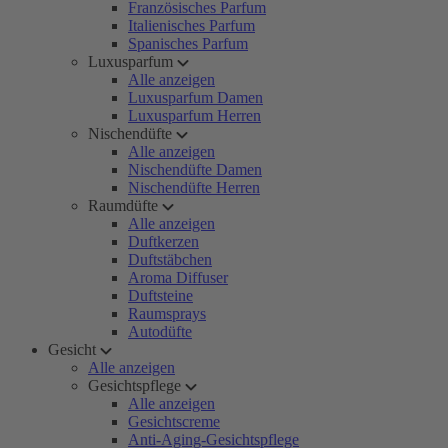
Französisches Parfum
Italienisches Parfum
Spanisches Parfum
Luxusparfum
Alle anzeigen
Luxusparfum Damen
Luxusparfum Herren
Nischendüfte
Alle anzeigen
Nischendüfte Damen
Nischendüfte Herren
Raumdüfte
Alle anzeigen
Duftkerzen
Duftstäbchen
Aroma Diffuser
Duftsteine
Raumsprays
Autodüfte
Gesicht
Alle anzeigen
Gesichtspflege
Alle anzeigen
Gesichtscreme
Anti-Aging-Gesichtspflege