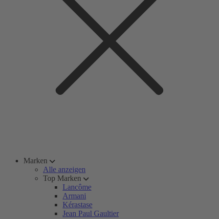
Marken
Alle anzeigen
Top Marken
Lancôme
Armani
Kérastase
Jean Paul Gaultier