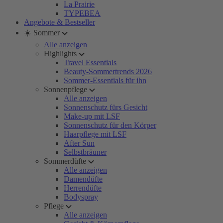
La Prairie
TYPEBEA
Angebote & Bestseller
☀️ Sommer
Alle anzeigen
Highlights
Travel Essentials
Beauty-Sommertrends 2026
Sommer-Essentials für ihn
Sonnenpflege
Alle anzeigen
Sonnenschutz fürs Gesicht
Make-up mit LSF
Sonnenschutz für den Körper
Haarpflege mit LSF
After Sun
Selbstbräuner
Sommerdüfte
Alle anzeigen
Damendüfte
Herrendüfte
Bodyspray
Pflege
Alle anzeigen