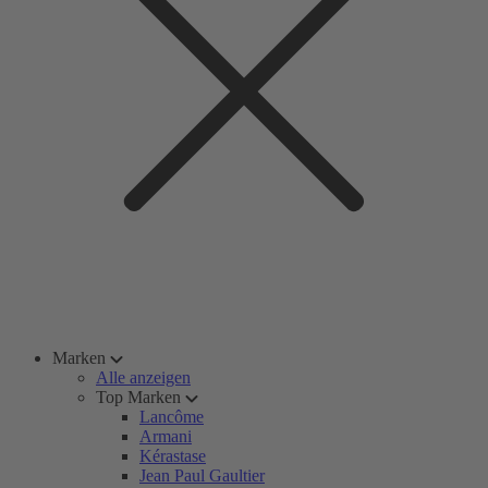
Marken
Alle anzeigen
Top Marken
Lancôme
Armani
Kérastase
Jean Paul Gaultier