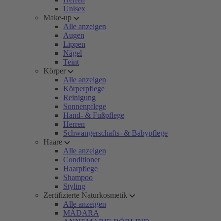
Unisex
Make-up
Alle anzeigen
Augen
Lippen
Nägel
Teint
Körper
Alle anzeigen
Körperpflege
Reinigung
Sonnenpflege
Hand- & Fußpflege
Herren
Schwangerschafts- & Babypflege
Haare
Alle anzeigen
Conditioner
Haarpflege
Shampoo
Styling
Zertifizierte Naturkosmetik
Alle anzeigen
MÁDARA