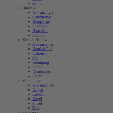
Zähne
Haare
Alle anzeigen
Conditioner
Haarpflege
Shampoo
Haarfarbe
Styling
Körperpflege
Alle anzeigen
Hand & Fuß
Lotionen
Öle
Reinigung
Sonne
Deodorants
Seifen
Make-up
Alle anzeigen
Augen
Lippen
Nägel
Pinsel
Teint
Parfum