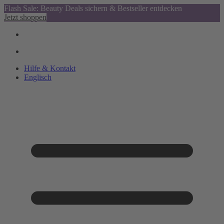
Flash Sale: Beauty Deals sichern & Bestseller entdecken
Jetzt shoppen
Hilfe & Kontakt
Englisch