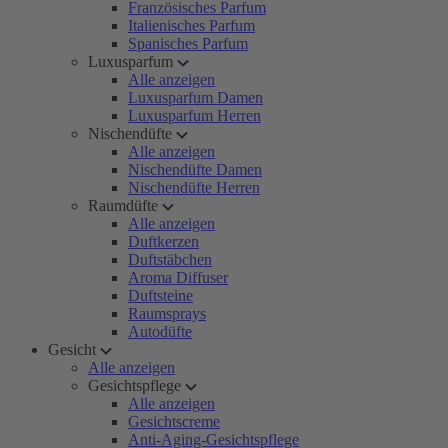
Französisches Parfum
Italienisches Parfum
Spanisches Parfum
Luxusparfum
Alle anzeigen
Luxusparfum Damen
Luxusparfum Herren
Nischendüfte
Alle anzeigen
Nischendüfte Damen
Nischendüfte Herren
Raumdüfte
Alle anzeigen
Duftkerzen
Duftstäbchen
Aroma Diffuser
Duftsteine
Raumsprays
Autodüfte
Gesicht
Alle anzeigen
Gesichtspflege
Alle anzeigen
Gesichtscreme
Anti-Aging-Gesichtspflege