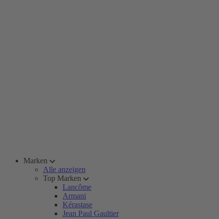
Marken
Alle anzeigen
Top Marken
Lancôme
Armani
Kérastase
Jean Paul Gaultier