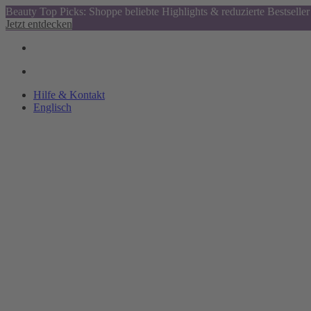
Beauty Top Picks: Shoppe beliebte Highlights & reduzierte Bestseller
Jetzt entdecken
Hilfe & Kontakt
Englisch