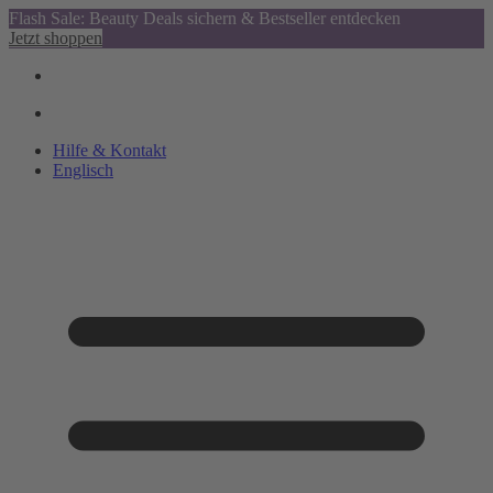
Flash Sale: Beauty Deals sichern & Bestseller entdecken
Jetzt shoppen
Hilfe & Kontakt
Englisch