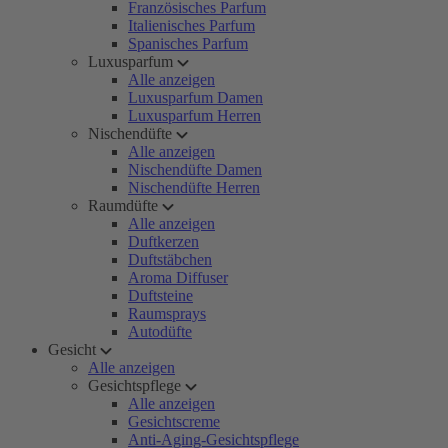
Französisches Parfum
Italienisches Parfum
Spanisches Parfum
Luxusparfum
Alle anzeigen
Luxusparfum Damen
Luxusparfum Herren
Nischendüfte
Alle anzeigen
Nischendüfte Damen
Nischendüfte Herren
Raumdüfte
Alle anzeigen
Duftkerzen
Duftstäbchen
Aroma Diffuser
Duftsteine
Raumsprays
Autodüfte
Gesicht
Alle anzeigen
Gesichtspflege
Alle anzeigen
Gesichtscreme
Anti-Aging-Gesichtspflege