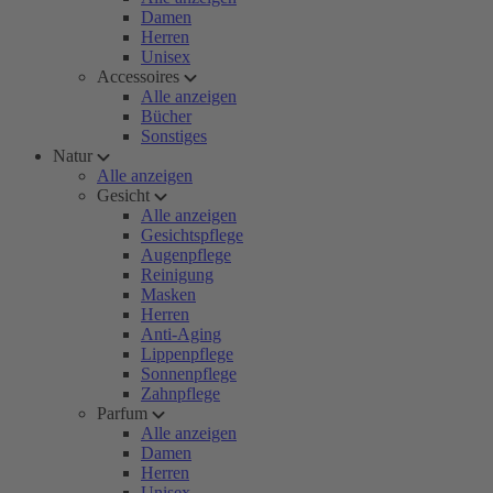
Damen
Herren
Unisex
Accessoires
Alle anzeigen
Bücher
Sonstiges
Natur
Alle anzeigen
Gesicht
Alle anzeigen
Gesichtspflege
Augenpflege
Reinigung
Masken
Herren
Anti-Aging
Lippenpflege
Sonnenpflege
Zahnpflege
Parfum
Alle anzeigen
Damen
Herren
Unisex