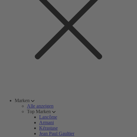
Marken
Alle anzeigen
Top Marken
Lancôme
Armani
Kérastase
Jean Paul Gaultier