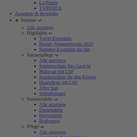
La Prairie
TYPEBEA
Angebote & Bestseller
☀️ Sommer
Alle anzeigen
Highlights
Travel Essentials
Beauty-Sommertrends 2026
Sommer-Essentials für ihn
Sonnenpflege
Alle anzeigen
Sonnenschutz fürs Gesicht
Make-up mit LSF
Sonnenschutz für den Körper
Haarpflege mit LSF
After Sun
Selbstbräuner
Sommerdüfte
Alle anzeigen
Damendüfte
Herrendüfte
Bodyspray
Pflege
Alle anzeigen