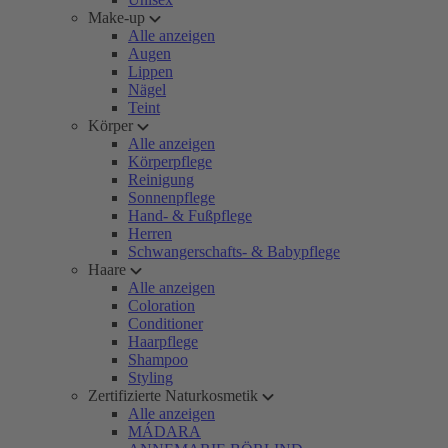
Make-up
Alle anzeigen
Augen
Lippen
Nägel
Teint
Körper
Alle anzeigen
Körperpflege
Reinigung
Sonnenpflege
Hand- & Fußpflege
Herren
Schwangerschafts- & Babypflege
Haare
Alle anzeigen
Coloration
Conditioner
Haarpflege
Shampoo
Styling
Zertifizierte Naturkosmetik
Alle anzeigen
MÁDARA