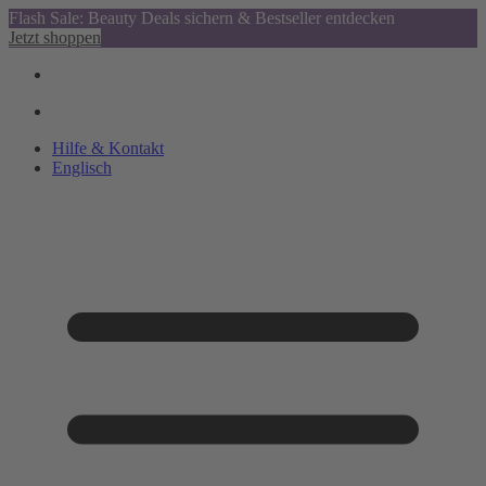
Flash Sale: Beauty Deals sichern & Bestseller entdecken
Jetzt shoppen
Hilfe & Kontakt
Englisch