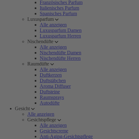
Französisches Parfum
Italienisches Parfum
Spanisches Parfum
Luxusparfum
Alle anzeigen
Luxusparfum Damen
Luxusparfum Herren
Nischendüfte
Alle anzeigen
Nischendüfte Damen
Nischendüfte Herren
Raumdüfte
Alle anzeigen
Duftkerzen
Duftstäbchen
Aroma Diffuser
Duftsteine
Raumsprays
Autodüfte
Gesicht
Alle anzeigen
Gesichtspflege
Alle anzeigen
Gesichtscreme
Anti-Aging-Gesichtspflege