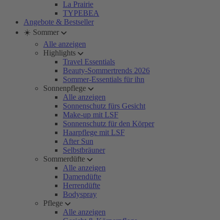
La Prairie
TYPEBEA
Angebote & Bestseller
☀️ Sommer
Alle anzeigen
Highlights
Travel Essentials
Beauty-Sommertrends 2026
Sommer-Essentials für ihn
Sonnenpflege
Alle anzeigen
Sonnenschutz fürs Gesicht
Make-up mit LSF
Sonnenschutz für den Körper
Haarpflege mit LSF
After Sun
Selbstbräuner
Sommerdüfte
Alle anzeigen
Damendüfte
Herrendüfte
Bodyspray
Pflege
Alle anzeigen