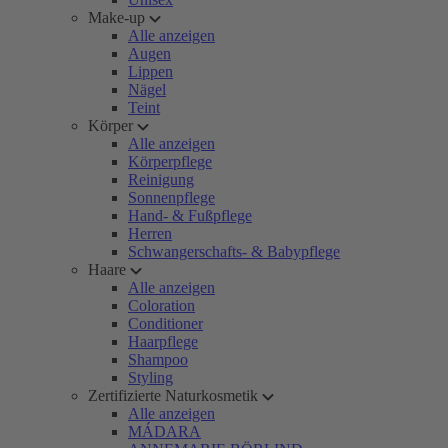
Make-up
Alle anzeigen
Augen
Lippen
Nägel
Teint
Körper
Alle anzeigen
Körperpflege
Reinigung
Sonnenpflege
Hand- & Fußpflege
Herren
Schwangerschafts- & Babypflege
Haare
Alle anzeigen
Coloration
Conditioner
Haarpflege
Shampoo
Styling
Zertifizierte Naturkosmetik
Alle anzeigen
MÁDARA