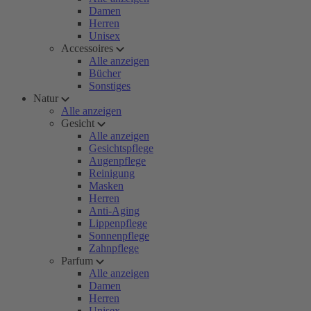
Damen
Herren
Unisex
Accessoires
Alle anzeigen
Bücher
Sonstiges
Natur
Alle anzeigen
Gesicht
Alle anzeigen
Gesichtspflege
Augenpflege
Reinigung
Masken
Herren
Anti-Aging
Lippenpflege
Sonnenpflege
Zahnpflege
Parfum
Alle anzeigen
Damen
Herren
Unisex