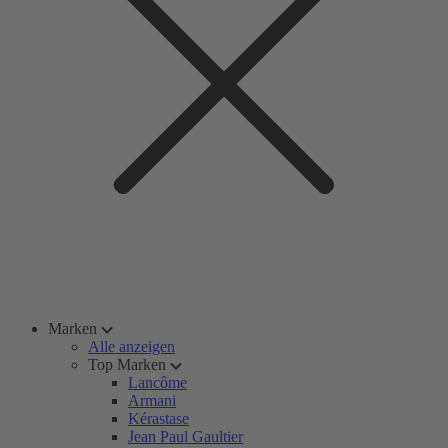
Marken
Alle anzeigen
Top Marken
Lancôme
Armani
Kérastase
Jean Paul Gaultier