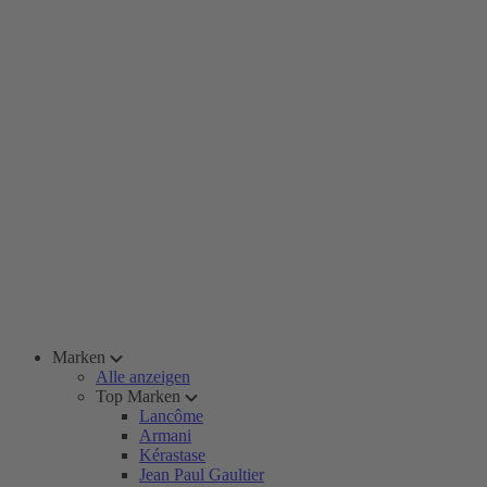
Marken
Alle anzeigen
Top Marken
Lancôme
Armani
Kérastase
Jean Paul Gaultier