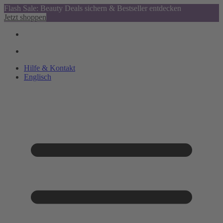
Flash Sale: Beauty Deals sichern & Bestseller entdecken
Jetzt shoppen
Hilfe & Kontakt
Englisch