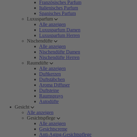
Französisches Parfum
Italienisches Parfum
Spanisches Parfum
Luxusparfum
Alle anzeigen
Luxusparfum Damen
Luxusparfum Herren
Nischendüfte
Alle anzeigen
Nischendüfte Damen
Nischendüfte Herren
Raumdüfte
Alle anzeigen
Duftkerzen
Duftstäbchen
Aroma Diffuser
Duftsteine
Raumsprays
Autodüfte
Gesicht
Alle anzeigen
Gesichtspflege
Alle anzeigen
Gesichtscreme
Anti-Aging-Gesichtspflege