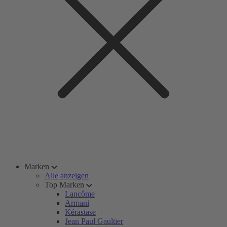
Marken
Alle anzeigen
Top Marken
Lancôme
Armani
Kérastase
Jean Paul Gaultier