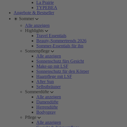
La Prairie
TYPEBEA
Angebote & Bestseller
☀️ Sommer
Alle anzeigen
Highlights
Travel Essentials
Beauty-Sommertrends 2026
Sommer-Essentials für ihn
Sonnenpflege
Alle anzeigen
Sonnenschutz fürs Gesicht
Make-up mit LSF
Sonnenschutz für den Körper
Haarpflege mit LSF
After Sun
Selbstbräuner
Sommerdüfte
Alle anzeigen
Damendüfte
Herrendüfte
Bodyspray
Pflege
Alle anzeigen