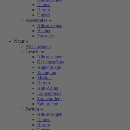
Damen
Herren
Unisex
Accessoires
Alle anzeigen
Bücher
Sonstiges
Natur
Alle anzeigen
Gesicht
Alle anzeigen
Gesichtspflege
Augenpflege
Reinigung
Masken
Herren
Anti-Aging
Lippenpflege
Sonnenpflege
Zahnpflege
Parfum
Alle anzeigen
Damen
Herren
Unisex