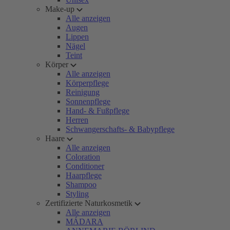
Make-up
Alle anzeigen
Augen
Lippen
Nägel
Teint
Körper
Alle anzeigen
Körperpflege
Reinigung
Sonnenpflege
Hand- & Fußpflege
Herren
Schwangerschafts- & Babypflege
Haare
Alle anzeigen
Coloration
Conditioner
Haarpflege
Shampoo
Styling
Zertifizierte Naturkosmetik
Alle anzeigen
MÁDARA