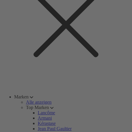
Marken
Alle anzeigen
Top Marken
Lancôme
Armani
Kérastase
Jean Paul Gaultier