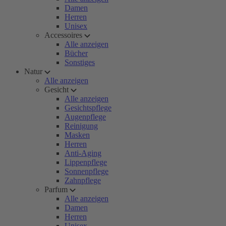
Damen
Herren
Unisex
Accessoires
Alle anzeigen
Bücher
Sonstiges
Natur
Alle anzeigen
Gesicht
Alle anzeigen
Gesichtspflege
Augenpflege
Reinigung
Masken
Herren
Anti-Aging
Lippenpflege
Sonnenpflege
Zahnpflege
Parfum
Alle anzeigen
Damen
Herren
Unisex