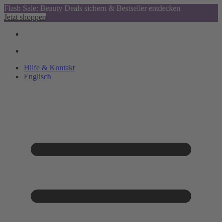
Flash Sale: Beauty Deals sichern & Bestseller entdecken
Jetzt shoppen
Hilfe & Kontakt
Englisch