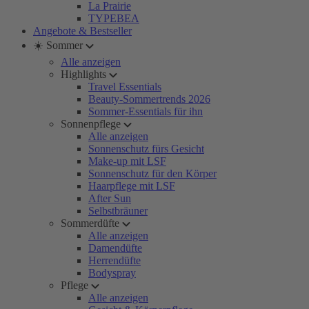
La Prairie
TYPEBEA
Angebote & Bestseller
☀️ Sommer
Alle anzeigen
Highlights
Travel Essentials
Beauty-Sommertrends 2026
Sommer-Essentials für ihn
Sonnenpflege
Alle anzeigen
Sonnenschutz fürs Gesicht
Make-up mit LSF
Sonnenschutz für den Körper
Haarpflege mit LSF
After Sun
Selbstbräuner
Sommerdüfte
Alle anzeigen
Damendüfte
Herrendüfte
Bodyspray
Pflege
Alle anzeigen