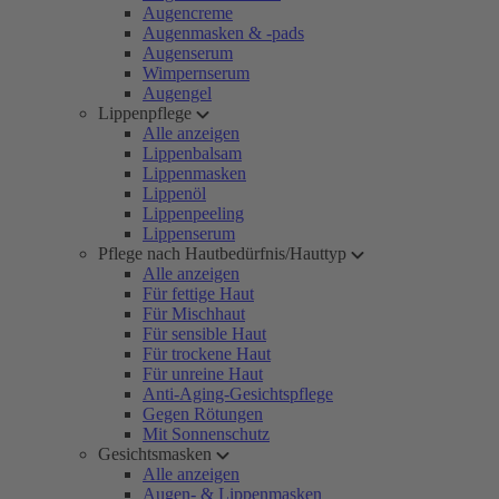
Augencreme
Augenmasken & -pads
Augenserum
Wimpernserum
Augengel
Lippenpflege
Alle anzeigen
Lippenbalsam
Lippenmasken
Lippenöl
Lippenpeeling
Lippenserum
Pflege nach Hautbedürfnis/Hauttyp
Alle anzeigen
Für fettige Haut
Für Mischhaut
Für sensible Haut
Für trockene Haut
Für unreine Haut
Anti-Aging-Gesichtspflege
Gegen Rötungen
Mit Sonnenschutz
Gesichtsmasken
Alle anzeigen
Augen- & Lippenmasken