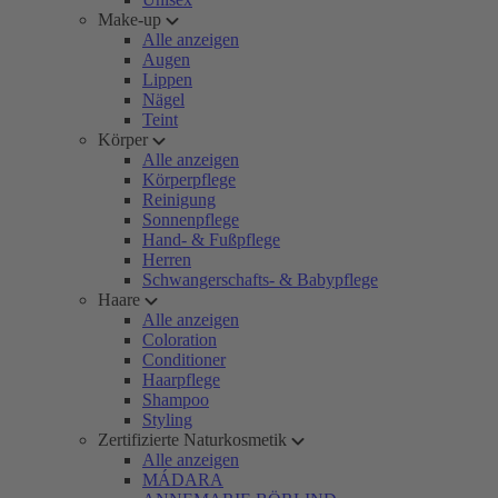
Make-up
Alle anzeigen
Augen
Lippen
Nägel
Teint
Körper
Alle anzeigen
Körperpflege
Reinigung
Sonnenpflege
Hand- & Fußpflege
Herren
Schwangerschafts- & Babypflege
Haare
Alle anzeigen
Coloration
Conditioner
Haarpflege
Shampoo
Styling
Zertifizierte Naturkosmetik
Alle anzeigen
MÁDARA