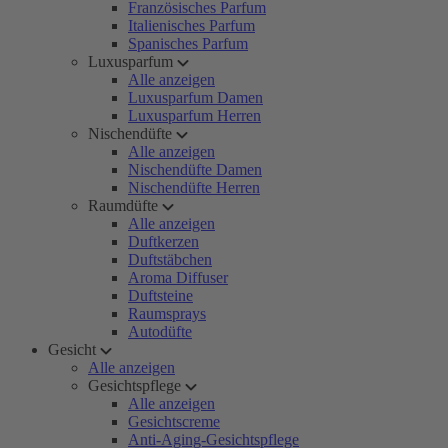
Französisches Parfum
Italienisches Parfum
Spanisches Parfum
Luxusparfum
Alle anzeigen
Luxusparfum Damen
Luxusparfum Herren
Nischendüfte
Alle anzeigen
Nischendüfte Damen
Nischendüfte Herren
Raumdüfte
Alle anzeigen
Duftkerzen
Duftstäbchen
Aroma Diffuser
Duftsteine
Raumsprays
Autodüfte
Gesicht
Alle anzeigen
Gesichtspflege
Alle anzeigen
Gesichtscreme
Anti-Aging-Gesichtspflege