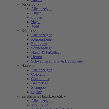
Make-up
Alle anzeigen
Augen
Lippen
Nägel
Teint
Körper
Alle anzeigen
Körperpflege
Reinigung
Sonnenpflege
Hand- & Fußpflege
Herren
Schwangerschafts- & Babypflege
Haare
Alle anzeigen
Coloration
Conditioner
Haarpflege
Shampoo
Styling
Zertifizierte Naturkosmetik
Alle anzeigen
MÁDARA