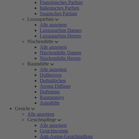
Französisches Parfum
Italienisches Parfum
Spanisches Parfum
Luxusparfum
Alle anzeigen
Luxusparfum Damen
Luxusparfum Herren
Nischendüfte
Alle anzeigen
Nischendüfte Damen
Nischendüfte Herren
Raumdüfte
Alle anzeigen
Duftkerzen
Duftstäbchen
Aroma Diffuser
Duftsteine
Raumsprays
Autodüfte
Gesicht
Alle anzeigen
Gesichtspflege
Alle anzeigen
Gesichtscreme
Anti-Aging-Gesichtspflege