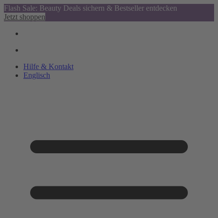
Flash Sale: Beauty Deals sichern & Bestseller entdecken
Jetzt shoppen
Hilfe & Kontakt
Englisch