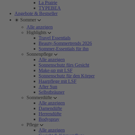
La Prairie
TYPEBEA
Angebote & Bestseller
☀️ Sommer
Alle anzeigen
Highlights
Travel Essentials
Beauty-Sommertrends 2026
Sommer-Essentials für ihn
Sonnenpflege
Alle anzeigen
Sonnenschutz fürs Gesicht
Make-up mit LSF
Sonnenschutz für den Körper
Haarpflege mit LSF
After Sun
Selbstbräuner
Sommerdüfte
Alle anzeigen
Damendüfte
Herrendüfte
Bodyspray
Pflege
Alle anzeigen