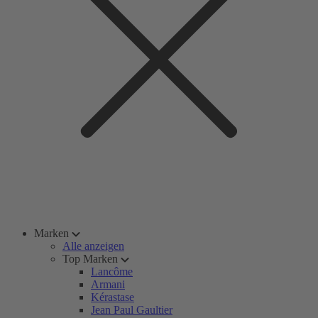
Marken
Alle anzeigen
Top Marken
Lancôme
Armani
Kérastase
Jean Paul Gaultier