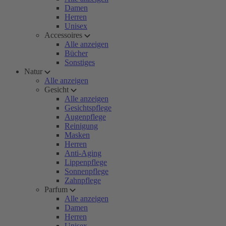
Damen
Herren
Unisex
Accessoires
Alle anzeigen
Bücher
Sonstiges
Natur
Alle anzeigen
Gesicht
Alle anzeigen
Gesichtspflege
Augenpflege
Reinigung
Masken
Herren
Anti-Aging
Lippenpflege
Sonnenpflege
Zahnpflege
Parfum
Alle anzeigen
Damen
Herren
Unisex