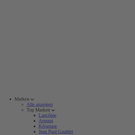
Marken
Alle anzeigen
Top Marken
Lancôme
Armani
Kérastase
Jean Paul Gaultier