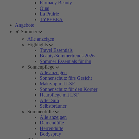
Farmacy Beauty
Ouai
La Prairie
TYPEBEA
Angebote
☀️ Sommer
Alle anzeigen
Highlights
Travel Essentials
Beauty-Sommertrends 2026
Sommer-Essentials für ihn
Sonnenpflege
Alle anzeigen
Sonnenschutz fürs Gesicht
Make-up mit LSF
Sonnenschutz für den Körper
Haarpflege mit LSF
After Sun
Selbstbräuner
Sommerdüfte
Alle anzeigen
Damendüfte
Herrendüfte
Bodyspray