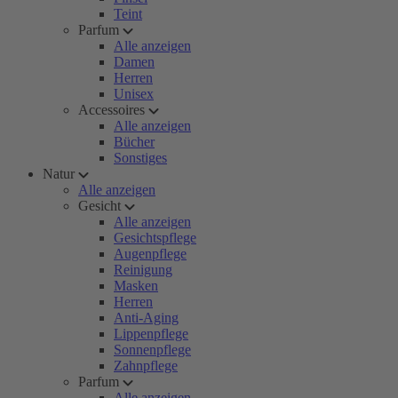
Teint
Parfum
Alle anzeigen
Damen
Herren
Unisex
Accessoires
Alle anzeigen
Bücher
Sonstiges
Natur
Alle anzeigen
Gesicht
Alle anzeigen
Gesichtspflege
Augenpflege
Reinigung
Masken
Herren
Anti-Aging
Lippenpflege
Sonnenpflege
Zahnpflege
Parfum
Alle anzeigen