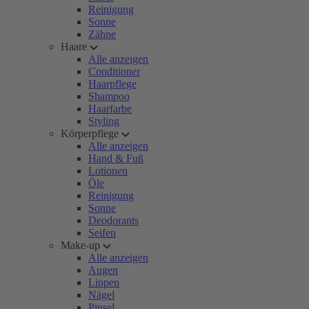
Reinigung
Sonne
Zähne
Haare
Alle anzeigen
Conditioner
Haarpflege
Shampoo
Haarfarbe
Styling
Körperpflege
Alle anzeigen
Hand & Fuß
Lotionen
Öle
Reinigung
Sonne
Deodorants
Seifen
Make-up
Alle anzeigen
Augen
Lippen
Nägel
Pinsel