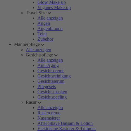
Glow Make-up
Veganes Make-up
Travel Size
Alle anzeigen
Augen
Augenbrauen
Teint
Zubehör
Männerpflege
Alle anzeigen
Gesichtspflege
Alle anzeigen
Anti-Aging
Gesichtscreme
Gesichtsreinigung
Gesichtsserum
Pflegesets
Gesichtsmasken
Gesichtspeeling
Rasur
Alle anzeigen
Rasiercreme
Nassrasierer
After Shave Balsam & Lotion
Elektrische Rasierer & Trimmer