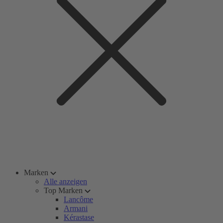
Marken
Alle anzeigen
Top Marken
Lancôme
Armani
Kérastase