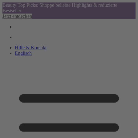
Beauty Top Picks: Shoppe beliebte Highlights & reduzierte
Bestseller
Jetzt entdecken
Hilfe & Kontakt
Englisch