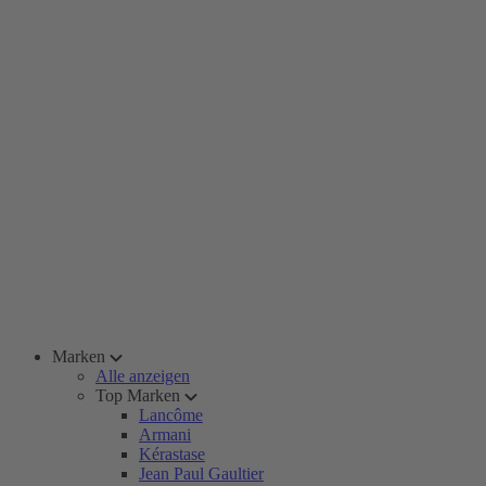
Marken
Alle anzeigen
Top Marken
Lancôme
Armani
Kérastase
Jean Paul Gaultier