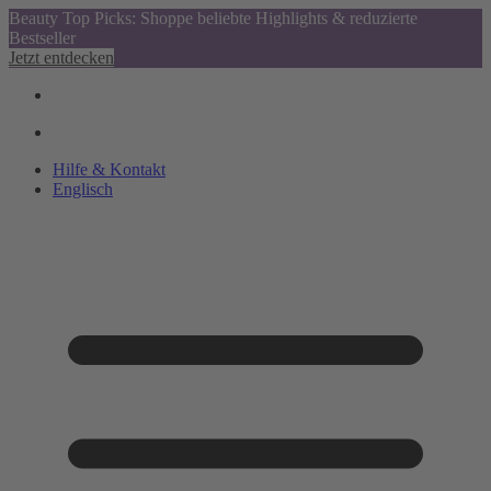
Beauty Top Picks: Shoppe beliebte Highlights & reduzierte
Bestseller
Jetzt entdecken
Hilfe & Kontakt
Englisch