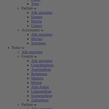
Teint
Parfum
Alle anzeigen
Damen
Herren
Unisex
Accessoires
Alle anzeigen
Bücher
Sonstiges
Natur
Alle anzeigen
Gesicht
Alle anzeigen
Gesichtspflege
Augenpflege
Reinigung
Masken
Herren
Anti-Aging
Lippenpflege
Sonnenpflege
Zahnpflege
Parfum
Alle anzeigen