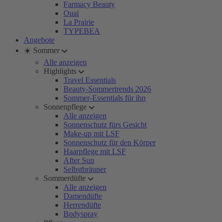
Farmacy Beauty
Ouai
La Prairie
TYPEBEA
Angebote
☀️ Sommer
Alle anzeigen
Highlights
Travel Essentials
Beauty-Sommertrends 2026
Sommer-Essentials für ihn
Sonnenpflege
Alle anzeigen
Sonnenschutz fürs Gesicht
Make-up mit LSF
Sonnenschutz für den Körper
Haarpflege mit LSF
After Sun
Selbstbräuner
Sommerdüfte
Alle anzeigen
Damendüfte
Herrendüfte
Bodyspray