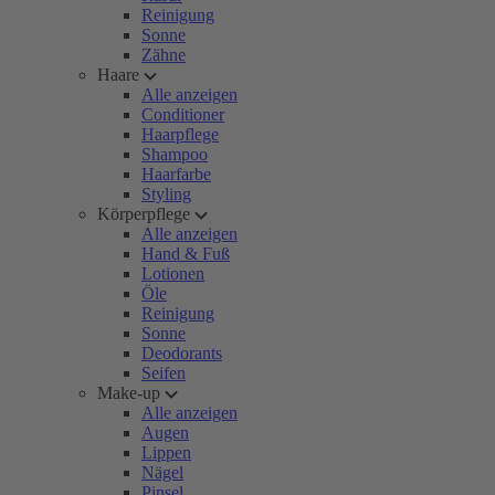
Reinigung
Sonne
Zähne
Haare
Alle anzeigen
Conditioner
Haarpflege
Shampoo
Haarfarbe
Styling
Körperpflege
Alle anzeigen
Hand & Fuß
Lotionen
Öle
Reinigung
Sonne
Deodorants
Seifen
Make-up
Alle anzeigen
Augen
Lippen
Nägel
Pinsel