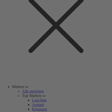
Marken
Alle anzeigen
Top Marken
Lancôme
Armani
Kérastase