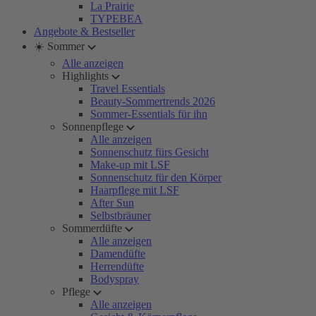
La Prairie
TYPEBEA
Angebote & Bestseller
☀️ Sommer
Alle anzeigen
Highlights
Travel Essentials
Beauty-Sommertrends 2026
Sommer-Essentials für ihn
Sonnenpflege
Alle anzeigen
Sonnenschutz fürs Gesicht
Make-up mit LSF
Sonnenschutz für den Körper
Haarpflege mit LSF
After Sun
Selbstbräuner
Sommerdüfte
Alle anzeigen
Damendüfte
Herrendüfte
Bodyspray
Pflege
Alle anzeigen