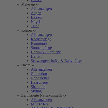
Make-up
Alle anzeigen
Augen
Lippen
Nägel
Teint
Körper
Alle anzeigen
Körperpflege
Reinigung
Sonnenpflege
Hand- & Fußpflege
Herren
Schwangerschafts- & Babypflege
Haare
Alle anzeigen
Coloration
Conditioner
Haarpflege
Shampoo
Styling
Zertifizierte Naturkosmetik
Alle anzeigen
MÁDARA