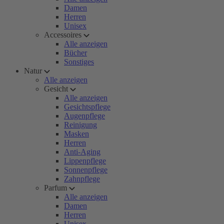
Damen
Herren
Unisex
Accessoires
Alle anzeigen
Bücher
Sonstiges
Natur
Alle anzeigen
Gesicht
Alle anzeigen
Gesichtspflege
Augenpflege
Reinigung
Masken
Herren
Anti-Aging
Lippenpflege
Sonnenpflege
Zahnpflege
Parfum
Alle anzeigen
Damen
Herren
Unisex