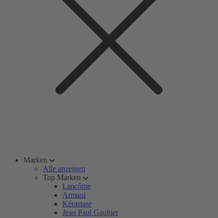
Marken
Alle anzeigen
Top Marken
Lancôme
Armani
Kérastase
Jean Paul Gaultier