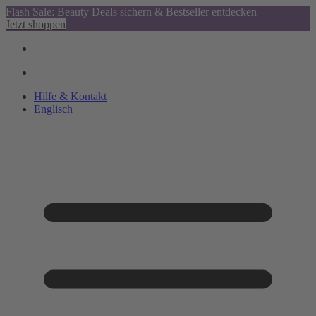
Flash Sale: Beauty Deals sichern & Bestseller entdecken
Jetzt shoppen
Hilfe & Kontakt
Englisch