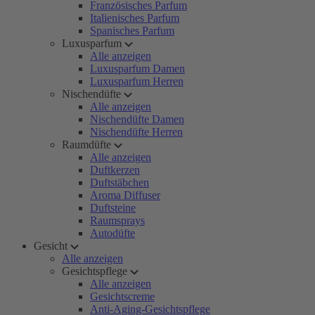
Französisches Parfum
Italienisches Parfum
Spanisches Parfum
Luxusparfum
Alle anzeigen
Luxusparfum Damen
Luxusparfum Herren
Nischendüfte
Alle anzeigen
Nischendüfte Damen
Nischendüfte Herren
Raumdüfte
Alle anzeigen
Duftkerzen
Duftstäbchen
Aroma Diffuser
Duftsteine
Raumsprays
Autodüfte
Gesicht
Alle anzeigen
Gesichtspflege
Alle anzeigen
Gesichtscreme
Anti-Aging-Gesichtspflege