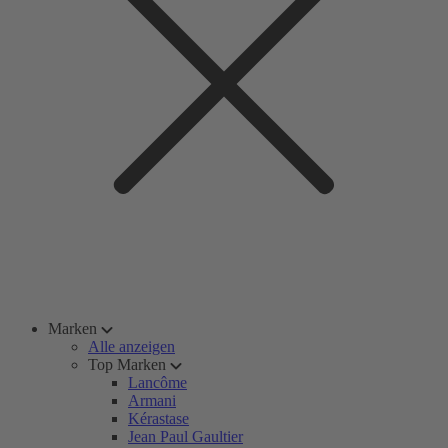
Marken
Alle anzeigen
Top Marken
Lancôme
Armani
Kérastase
Jean Paul Gaultier