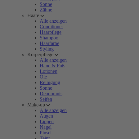
Sonne
Zähne
Haare
Alle anzeigen
Conditioner
Haarpflege
Shampoo
Haarfarbe
Styling
Körperpflege
Alle anzeigen
Hand & Fuß
Lotionen
Öle
Reinigung
Sonne
Deodorants
Seifen
Make-up
Alle anzeigen
Augen
Lippen
Nägel
Pinsel
Teint