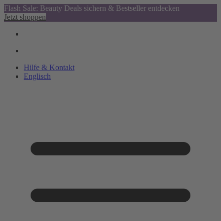
Flash Sale: Beauty Deals sichern & Bestseller entdecken
Jetzt shoppen
Hilfe & Kontakt
Englisch