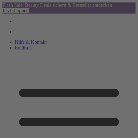
Flash Sale: Beauty Deals sichern & Bestseller entdecken
Jetzt shoppen
Hilfe & Kontakt
Englisch