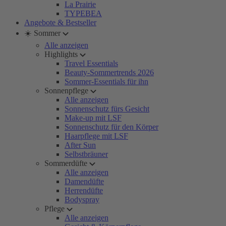
La Prairie
TYPEBEA
Angebote & Bestseller
☀️ Sommer
Alle anzeigen
Highlights
Travel Essentials
Beauty-Sommertrends 2026
Sommer-Essentials für ihn
Sonnenpflege
Alle anzeigen
Sonnenschutz fürs Gesicht
Make-up mit LSF
Sonnenschutz für den Körper
Haarpflege mit LSF
After Sun
Selbstbräuner
Sommerdüfte
Alle anzeigen
Damendüfte
Herrendüfte
Bodyspray
Pflege
Alle anzeigen