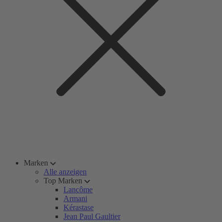
Marken
Alle anzeigen
Top Marken
Lancôme
Armani
Kérastase
Jean Paul Gaultier