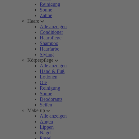
Reinigung
Sonne
Zähne
Haare
Alle anzeigen
Conditioner
Haarpflege
Shampoo
Haarfarbe
Styling
Körperpflege
Alle anzeigen
Hand & Fuß
Lotionen
Öle
Reinigung
Sonne
Deodorants
Seifen
Make-up
Alle anzeigen
Augen
Lippen
Nägel
Pinsel