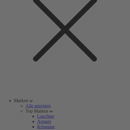
Marken
Alle anzeigen
Top Marken
Lancôme
Armani
Kérastase