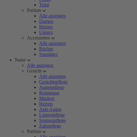
Teint
Parfum
Alle anzeigen
Damen
Herren
Unisex
Accessoires
Alle anzeigen
Bücher
Sonstiges
Natur
Alle anzeigen
Gesicht
Alle anzeigen
Gesichtspflege
Augenpflege
Reinigung
Masken
Herren
Anti-Aging
Lippenpflege
Sonnenpflege
Zahnpflege
Parfum
Alle anzeigen