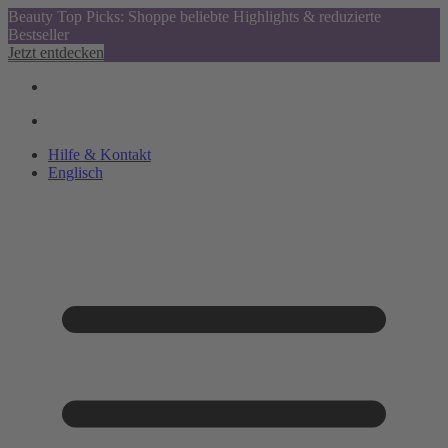
Beauty Top Picks: Shoppe beliebte Highlights & reduzierte
Bestseller
Jetzt entdecken
Hilfe & Kontakt
Englisch