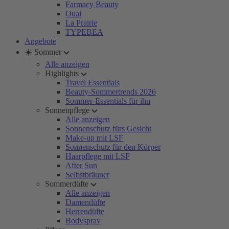
Farmacy Beauty
Ouai
La Prairie
TYPEBEA
Angebote
☀️ Sommer
Alle anzeigen
Highlights
Travel Essentials
Beauty-Sommertrends 2026
Sommer-Essentials für ihn
Sonnenpflege
Alle anzeigen
Sonnenschutz fürs Gesicht
Make-up mit LSF
Sonnenschutz für den Körper
Haarpflege mit LSF
After Sun
Selbstbräuner
Sommerdüfte
Alle anzeigen
Damendüfte
Herrendüfte
Bodyspray