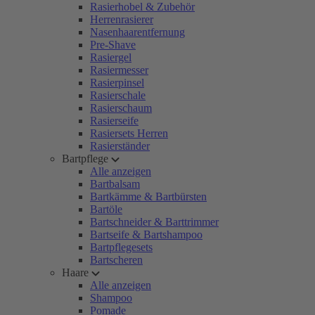
Rasierhobel & Zubehör
Herrenrasierer
Nasenhaarentfernung
Pre-Shave
Rasiergel
Rasiermesser
Rasierpinsel
Rasierschale
Rasierschaum
Rasierseife
Rasiersets Herren
Rasierständer
Bartpflege
Alle anzeigen
Bartbalsam
Bartkämme & Bartbürsten
Bartöle
Bartschneider & Barttrimmer
Bartseife & Bartshampoo
Bartpflegesets
Bartscheren
Haare
Alle anzeigen
Shampoo
Pomade