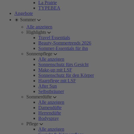
La Prairie
TYPEBEA
Angebote
☀️ Sommer
Alle anzeigen
Highlights
Travel Essentials
Beauty-Sommertrends 2026
Sommer-Essentials für ihn
Sonnenpflege
Alle anzeigen
Sonnenschutz fürs Gesicht
Make-up mit LSF
Sonnenschutz für den Körper
Haarpflege mit LSF
After Sun
Selbstbräuner
Sommerdüfte
Alle anzeigen
Damendüfte
Herrendüfte
Bodyspray
Pflege
Alle anzeigen