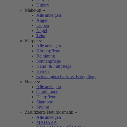
Unisex
Make-up
Alle anzeigen
Augen
Lippen
Nägel
Teint
Körper
Alle anzeigen
Körperpflege
Reinigung
Sonnenpflege
Hand- & Fußpflege
Herren
Schwangerschafts- & Babypflege
Haare
Alle anzeigen
Conditioner
Haarpflege
Shampoo
Styling
Zertifizierte Naturkosmetik
Alle anzeigen
MÁDARA