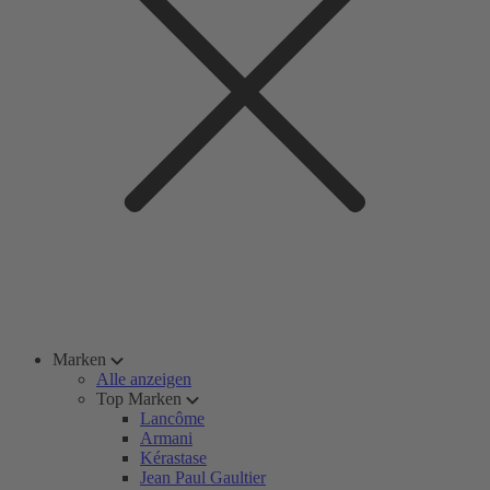
Marken
Alle anzeigen
Top Marken
Lancôme
Armani
Kérastase
Jean Paul Gaultier