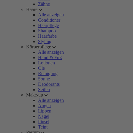
Zähne
Haare
Alle anzeigen
Conditioner
Haarpflege
Shampoo
Haarfarbe
Styling
Körperpflege
Alle anzeigen
Hand & Fuß
Lotionen
Öle
Reinigung
Sonne
Deodorants
Seifen
Make-up
Alle anzeigen
Augen
Lippen
Nägel
Pinsel
Teint
Parfum