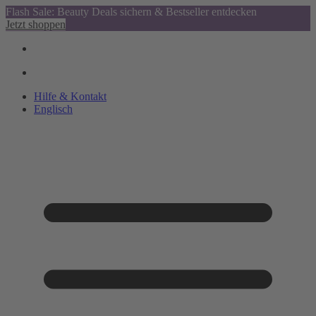
Flash Sale: Beauty Deals sichern & Bestseller entdecken
Jetzt shoppen
Hilfe & Kontakt
Englisch