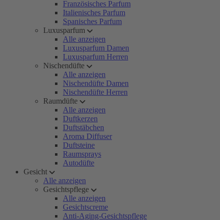
Französisches Parfum
Italienisches Parfum
Spanisches Parfum
Luxusparfum
Alle anzeigen
Luxusparfum Damen
Luxusparfum Herren
Nischendüfte
Alle anzeigen
Nischendüfte Damen
Nischendüfte Herren
Raumdüfte
Alle anzeigen
Duftkerzen
Duftstäbchen
Aroma Diffuser
Duftsteine
Raumsprays
Autodüfte
Gesicht
Alle anzeigen
Gesichtspflege
Alle anzeigen
Gesichtscreme
Anti-Aging-Gesichtspflege