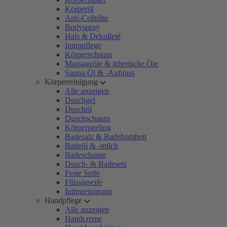
Körperöl
Anti-Cellulite
Bodyspray
Hals & Dekolleté
Intimpflege
Körperschaum
Massageöle & ätherische Öle
Sauna-Öl & -Aufguss
Körperreinigung
Alle anzeigen
Duschgel
Duschöl
Duschschaum
Körperpeeling
Badesalz & Badebomben
Badeöl & -milch
Badeschaum
Dusch- & Badesets
Feste Seife
Flüssigseife
Intimreinigung
Handpflege
Alle anzeigen
Handcreme