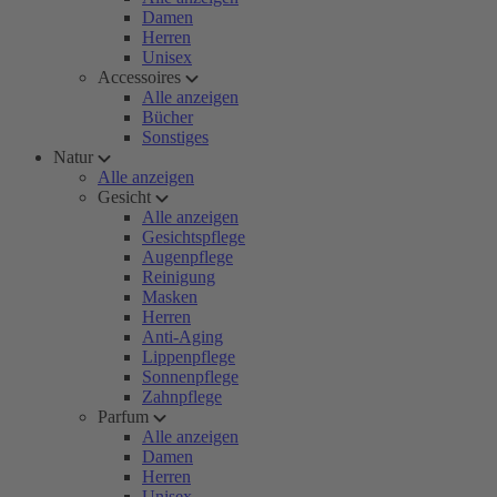
Damen
Herren
Unisex
Accessoires
Alle anzeigen
Bücher
Sonstiges
Natur
Alle anzeigen
Gesicht
Alle anzeigen
Gesichtspflege
Augenpflege
Reinigung
Masken
Herren
Anti-Aging
Lippenpflege
Sonnenpflege
Zahnpflege
Parfum
Alle anzeigen
Damen
Herren
Unisex