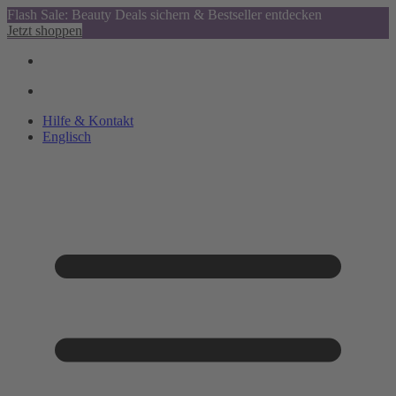
Flash Sale: Beauty Deals sichern & Bestseller entdecken
Jetzt shoppen
Hilfe & Kontakt
Englisch