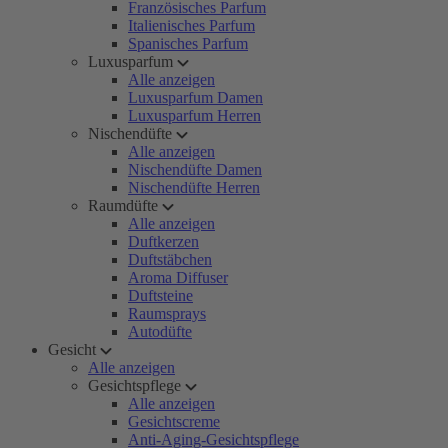
Französisches Parfum
Italienisches Parfum
Spanisches Parfum
Luxusparfum
Alle anzeigen
Luxusparfum Damen
Luxusparfum Herren
Nischendüfte
Alle anzeigen
Nischendüfte Damen
Nischendüfte Herren
Raumdüfte
Alle anzeigen
Duftkerzen
Duftstäbchen
Aroma Diffuser
Duftsteine
Raumsprays
Autodüfte
Gesicht
Alle anzeigen
Gesichtspflege
Alle anzeigen
Gesichtscreme
Anti-Aging-Gesichtspflege