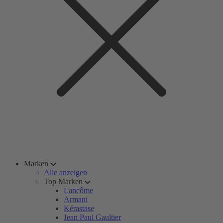
Marken
Alle anzeigen
Top Marken
Lancôme
Armani
Kérastase
Jean Paul Gaultier