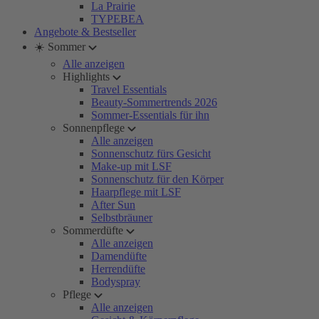
La Prairie
TYPEBEA
Angebote & Bestseller
☀️ Sommer
Alle anzeigen
Highlights
Travel Essentials
Beauty-Sommertrends 2026
Sommer-Essentials für ihn
Sonnenpflege
Alle anzeigen
Sonnenschutz fürs Gesicht
Make-up mit LSF
Sonnenschutz für den Körper
Haarpflege mit LSF
After Sun
Selbstbräuner
Sommerdüfte
Alle anzeigen
Damendüfte
Herrendüfte
Bodyspray
Pflege
Alle anzeigen