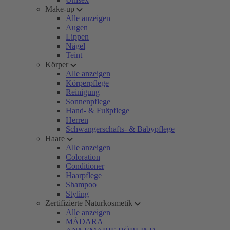
Make-up
Alle anzeigen
Augen
Lippen
Nägel
Teint
Körper
Alle anzeigen
Körperpflege
Reinigung
Sonnenpflege
Hand- & Fußpflege
Herren
Schwangerschafts- & Babypflege
Haare
Alle anzeigen
Coloration
Conditioner
Haarpflege
Shampoo
Styling
Zertifizierte Naturkosmetik
Alle anzeigen
MÁDARA